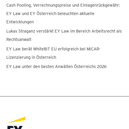
a
Cash Pooling, Verrechnungspreise und Einlagenrückgewähr:
c
EY Law und EY Österreich beleuchten aktuelle
h
Entwicklungen
:
Lukas Straganz verstärkt EY Law im Bereich Arbeitsrecht als
Rechtsanwalt
EY Law berät WhiteBIT EU erfolgreich bei MiCAR-
Lizenzierung in Österreich
EY Law unter den besten Anwälten Österreichs 2026