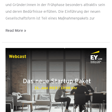
und Gründer:innen in der Frühphase besonders attraktiv sein
und deren Bedürfnisse erfüllen. Die Einführung der neuen
Gesellschaftsform ist Teil eines Maßnahmenpakets zur
Read More »
Startup
Webcast
zu
FlexKap
&
Mitarbeiterbeteiligung
|
21.
Juni
2023