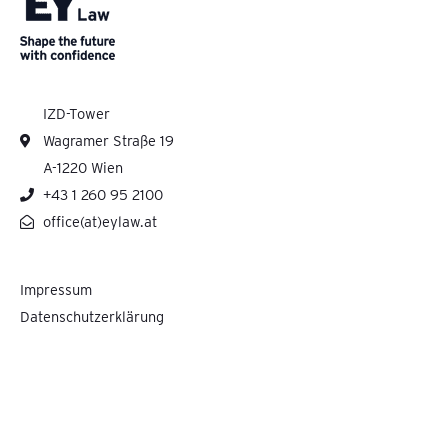
IZD-Tower
Wagramer Straße 19
A-1220 Wien
+43 1 260 95 2100
office(at)eylaw.at
Impressum
Datenschutzerklärung
Pelzmann Gall Größ Rechtsanwälte GmbH cooperates with Ernst & Young Law