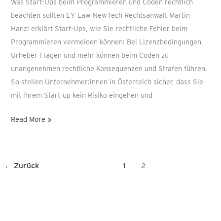
Was Start-Ups beim Programmieren und Coden rechtlich
beachten sollten EY Law NewTech Rechtsanwalt Martin
Hanzl erklärt Start-Ups, wie Sie rechtliche Fehler beim
Programmieren vermeiden können: Bei Lizenzbedingungen,
Urheber-Fragen und mehr können beim Coden zu
unangenehmen rechtliche Konsequenzen und Strafen führen.
So stellen Unternehmer:innen in Österreich sicher, dass Sie
mit ihrem Start-up kein Risiko eingehen und
Read More »
←
Zurück
1
2