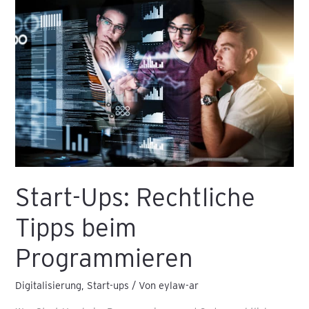
Ups:
Rechtliche
Tipps
beim
Programmieren
Start-Ups: Rechtliche
Tipps beim
Programmieren
Digitalisierung
,
Start-ups
/ Von
eylaw-ar