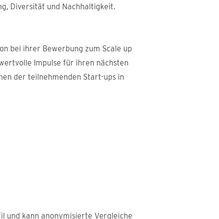
g, Diversität und Nachhaltigkeit.
on bei ihrer Bewerbung zum Scale up
ertvolle Impulse für ihren nächsten
en der teilnehmenden Start-ups in
fil und kann anonymisierte Vergleiche