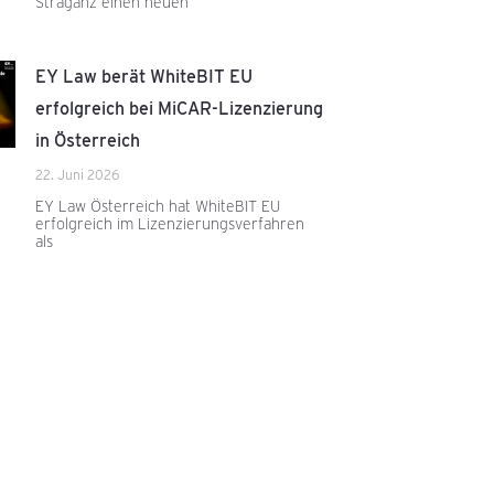
Straganz einen neuen
EY Law berät WhiteBIT EU
erfolgreich bei MiCAR-Lizenzierung
in Österreich
22. Juni 2026
EY Law Österreich hat WhiteBIT EU
erfolgreich im Lizenzierungsverfahren
als