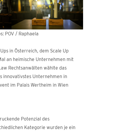
s: POV / Raphaela
-Ups in Österreich, dem Scale Up
 Mal an heimische Unternehmen mit
 Law Rechtsanwälten wählte das
s innovativstes Unternehmen in
vent im Palais Wertheim in Wien
druckende Potenzial des
schiedlichen Kategorie wurden je ein