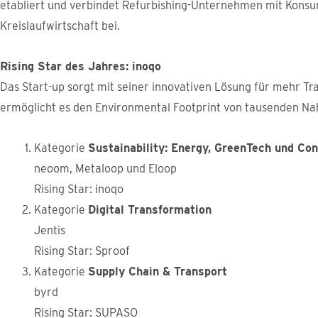
etabliert und verbindet Refurbishing-Unternehmen mit Kons
Kreislaufwirtschaft bei.
Rising Star des Jahres: inoqo
Das Start-up sorgt mit seiner innovativen Lösung für mehr T
ermöglicht es den Environmental Footprint von tausenden Na
Kategorie
Sustainability: Energy, GreenTech und Co
neoom, Metaloop und Eloop
Rising Star: inoqo
Kategorie
Digital Transformation
Jentis
Rising Star: Sproof
Kategorie
Supply Chain & Transport
byrd
Rising Star: SUPASO