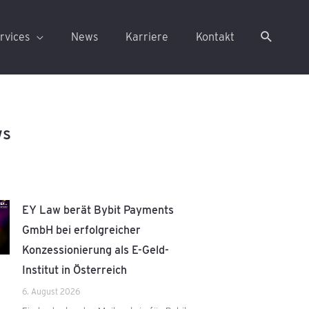
rvices
News
Karriere
Kontakt
ws
EY Law berät Bybit Payments
GmbH bei erfolgreicher
Konzessionierung als E-Geld-
Institut in Österreich
6. August 2026