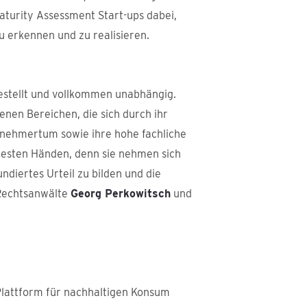
aturity Assessment Start-ups dabei,
 erkennen und zu realisieren.
gestellt und vollkommen unabhängig.
enen Bereichen, die sich durch ihr
rnehmertum sowie ihre hohe fachliche
besten Händen, denn sie nehmen sich
ndiertes Urteil zu bilden und die
 Rechtsanwälte
Georg Perkowitsch
und
 Plattform für nachhaltigen Konsum