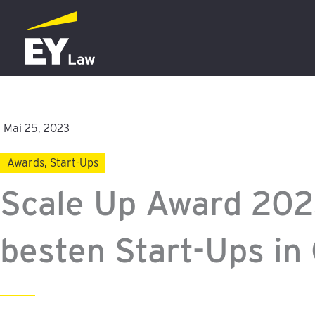
Zum
Inhalt
springen
Mai 25, 2023
Awards
,
Start-Ups
Scale Up Award 202
besten Start-Ups in