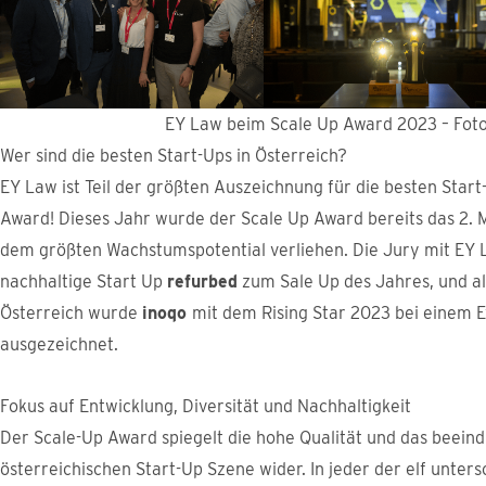
EY Law beim Scale Up Award 2023 – Foto
Wer sind die besten Start-Ups in Österreich?
EY Law ist Teil der größten Auszeichnung für die besten Start
Award! Dieses Jahr wurde der Scale Up Award bereits das 2.
dem größten Wachstumspotential verliehen. Die Jury mit EY
nachhaltige Start Up
refurbed
zum Sale Up des Jahres, und al
Österreich wurde
inoqo
mit dem Rising Star 2023 bei einem E
ausgezeichnet.
Fokus auf Entwicklung, Diversität und Nachhaltigkeit
Der Scale-Up Award spiegelt die hohe Qualität und das beein
österreichischen Start-Up Szene wider. In jeder der elf unter