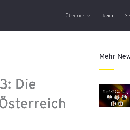
Über uns
Team
Se
Mehr Ne
3: Die
 Österreich