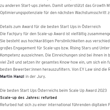
zu anderen Start-ups ziehen. Damit unterstützt das Growth M
Optimierungspotenziale für den nächsten Wachstumsschritt zu
Details zum Award für die besten Start Ups in Österreich
Die Fachjury für den Scale-up Award ist vielfältig zusammen
Sie besteht aus hochkarätigen Persönlichkeiten aus verschied
großes Engagement für Scale-ups bzw. Rising Stars und Unte
Kompetenz auszeichnen. Die Einreichungen sind bei ihnen in 
viel Zeit und setzen ihr gesamtes Know-how ein, um sich ein fu
besten Bewerber:innen herauszufiltern. Von EY Law sind die
Martin Hanzl
in der Jury.
Die besten Start Ups Österreichs beim Scale Up Award 2023
Scale-up des Jahres: refurbed
Refurbed hat sich zu einer international führenden digitalen