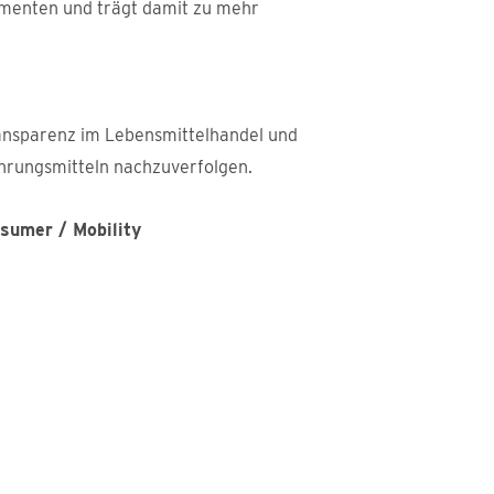
umenten und trägt damit zu mehr
ransparenz im Lebensmittelhandel und
hrungsmitteln nachzuverfolgen.
nsumer / Mobility