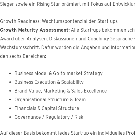
Sieger sowie ein Rising Star prämiert mit Fokus auf Entwicklun
Growth Readiness: Wachtumspontenzial der Start-ups
Growth Maturity Assessment:
Alle Start-ups bekommen sch
Award über Analysen, Diskussionen und Coaching-Gespräche w
Wachstumsschritt. Dafür werden die Angaben und Information
den sechs Bereichen:
Business Model & Go-to-market Strategy
Business Execution & Scalability
Brand Value, Marketing & Sales Excellence
Organisational Structure & Team
Financials & Capital Structure
Governance / Regulatory / Risk
Auf dieser Basis bekommt jedes Start-up ein individuelles Pro