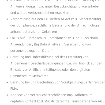
Rechtliche Analyse des Schutzes und der Lizensierung von
AI- Anwendungen u.a. unter Berücksichtigung von urheber-
und wettbewerbsrechtlichen Aspekten
Vorbereitung auf den EU-weiten AI-Act (z.B. Sicherstellung
der Compliance, rechtliche Beurteilung der AI-Technologie
anhand potenzieller Gefahren)
Fokus auf „Datenschutz-Compliance“ (z.B. bei Blockchain-
Anwendungen, Big Data Analysen, Verarbeitung von
personenbezogenen Daten)
Beratung und Unterstützung bei der Erstellung von
Allgemeinen Geschäftsbedingungen u.a. im Hinblick auf den
Einsatz von Artificial Intelligence oder den digitalen
Commerce im Metaverse
Beratung bei und Begleitung von Vorabprüfungsverfahren der
FMA;
Analyse von verbraucherrechtlichen Implikationen im
digitalen Kontext (z.B. Rücktrittsrechte, Transparenz von AGB