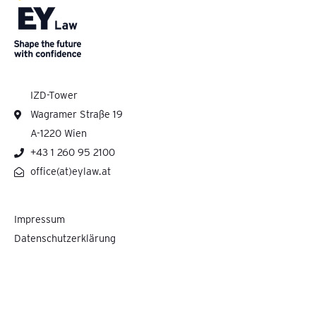
IZD-Tower
Wagramer Straße 19
A-1220 Wien
+43 1 260 95 2100
office(at)eylaw.at
Impressum
Datenschutzerklärung