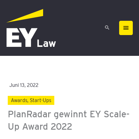
Zum
HAU
Inhalt
springen
Juni 13, 2022
Awards
,
Start-Ups
PlanRadar gewinnt EY Scale-
Up Award 2022