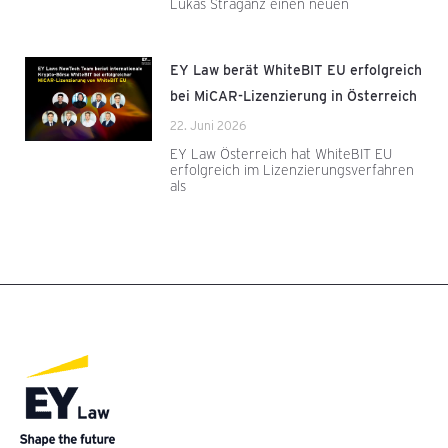
Lukas Straganz einen neuen
EY Law berät WhiteBIT EU erfolgreich
bei MiCAR-Lizenzierung in Österreich
22. Juni 2026
EY Law Österreich hat WhiteBIT EU
erfolgreich im Lizenzierungsverfahren
als