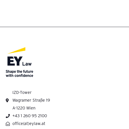
IZD-Tower
Wagramer Straße 19
A-1220 Wien
+43 1 260 95 2100
office(at)eylaw.at