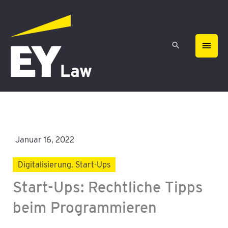
Zum
HAU
Inhalt
springen
Januar 16, 2022
Digitalisierung
,
Start-Ups
Start-Ups: Rechtliche Tipps
beim Programmieren