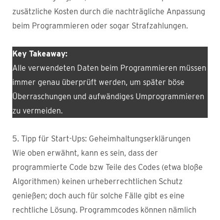
zusätzliche Kosten durch die nachträgliche Anpassung
beim Programmieren oder sogar Strafzahlungen.
Key Takeaway:
Alle verwendeten Daten beim Programmieren müssen
immer genau überprüft werden, um später böse
Überraschungen und aufwändiges Umprogrammieren
zu vermeiden.
5. Tipp für Start-Ups: Geheimhaltungserklärungen
Wie oben erwähnt, kann es sein, dass der
programmierte Code bzw Teile des Codes (etwa bloße
Algorithmen) keinen urheberrechtlichen Schutz
genießen; doch auch für solche Fälle gibt es eine
rechtliche Lösung. Programmcodes können nämlich