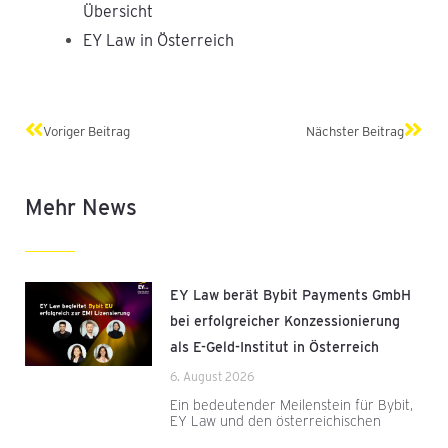
Übersicht
EY Law in Österreich
Zurück
Näch
Voriger Beitrag
Nächster Beitrag
Mehr News
EY Law berät Bybit Payments GmbH
bei erfolgreicher Konzessionierung
als E-Geld-Institut in Österreich
6. August 2026
Ein bedeutender Meilenstein für Bybit,
EY Law und den österreichischen