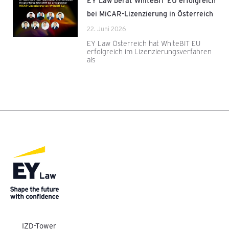
EY Law berät WhiteBIT EU erfolgreich
bei MiCAR-Lizenzierung in Österreich
22. Juni 2026
EY Law Österreich hat WhiteBIT EU
erfolgreich im Lizenzierungsverfahren
als
IZD-Tower