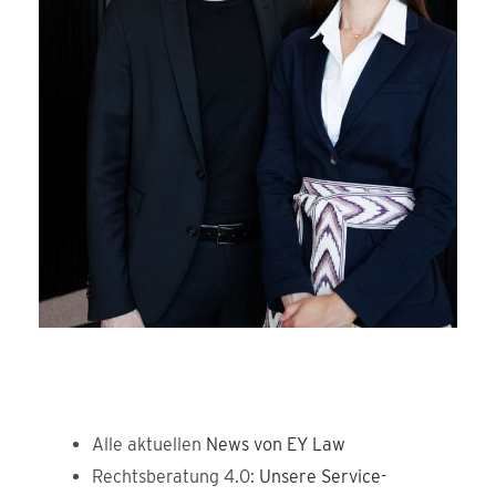
Alle aktuellen
News von EY Law
Rechtsberatung 4.0:
Unsere Service-