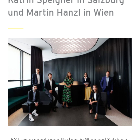
und Martin Hanzl in Wien
EY Law ernennt neue Partner in Wien und Salzburg