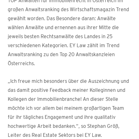
TOP Anwälten für Immobilienrecht in Österreich im
großen Anwaltsranking des Wirtschaftsmagazin Trend
gewählt worden. Das Besondere daran: Anwälte
wählen Anwälte und ernennen aus ihrer Mitte die
jeweils besten Rechtsanwälte des Landes in 25
verschiedenen Kategorien. EY Law zählt im Trend
Anwaltsranking zu den Top 20 Anwaltskanzleien
Österreichs.
„Ich freue mich besonders über die Auszeichnung und
das damit positive Feedback meiner Kolleginnen und
Kollegen der Immobilienbranche! An dieser Stelle
möchte ich vor allem bei meinem großartigen Team
für ihr tägliches Engagement und ihre qualitativ
hochwertige Arbeit bedanken.“, so Stephan Größ,
Leiter des Real Estate Sektors bei EY Law.