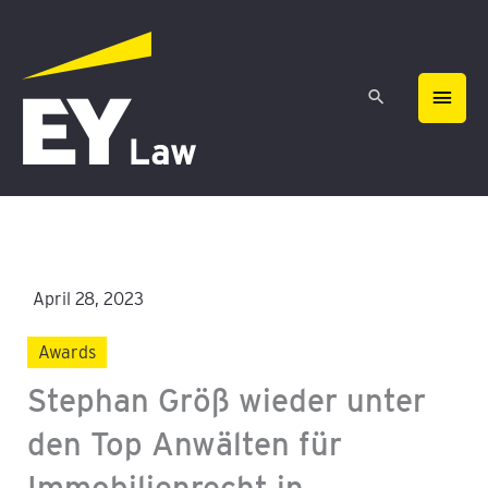
Zum
HAU
Inhalt
springen
April 28, 2023
Awards
Stephan Größ wieder unter
den Top Anwälten für
Immobilienrecht in