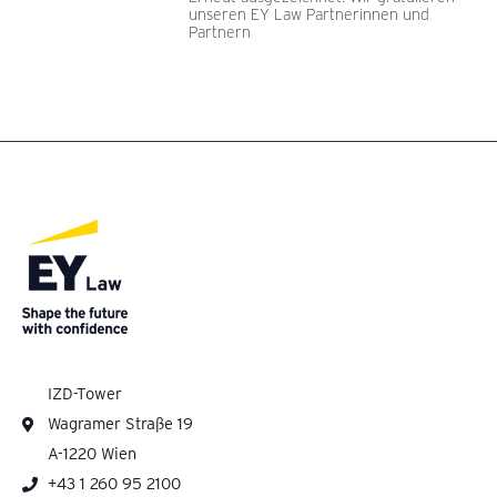
unseren EY Law Partnerinnen und
Partnern
IZD-Tower
Wagramer Straße 19
A-1220 Wien
+43 1 260 95 2100