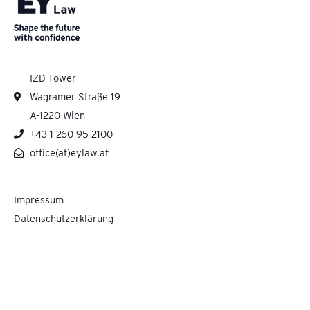
IZD-Tower
Wagramer Straße 19
A-1220 Wien
+43 1 260 95 2100
office(at)eylaw.at
Impressum
Datenschutzerklärung
Pelzmann Gall Größ Rechtsanwälte GmbH cooperates with Ernst & Young Law