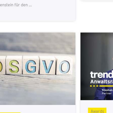
enstein für den ...
Awards