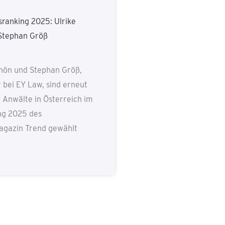
ranking 2025: Ulrike
Stephan Größ
chön und Stephan Größ,
 bei EY Law, sind erneut
 Anwälte in Österreich im
ng 2025 des
agazin Trend gewählt