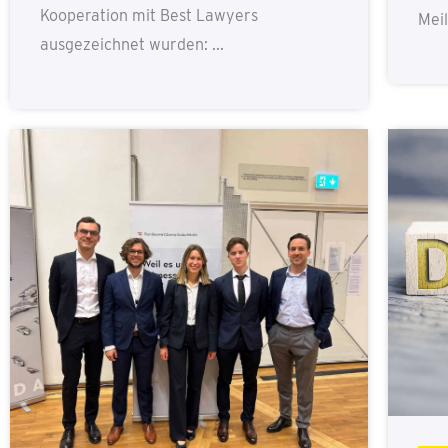
Kooperation mit Best Lawyers
Meil
ausgezeichnet wurden: ...