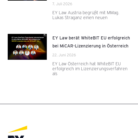
7. Juli 2026
EY Law Austria begrüßt mit MMag.
Lukas Straganz einen neuen
EY Law berät WhiteBIT EU erfolgreich
bei MiCAR-Lizenzierung in Österreich
22. Juni 2026
EY Law Österreich hat WhiteBIT EU
erfolgreich im Lizenzierungsverfahren
als