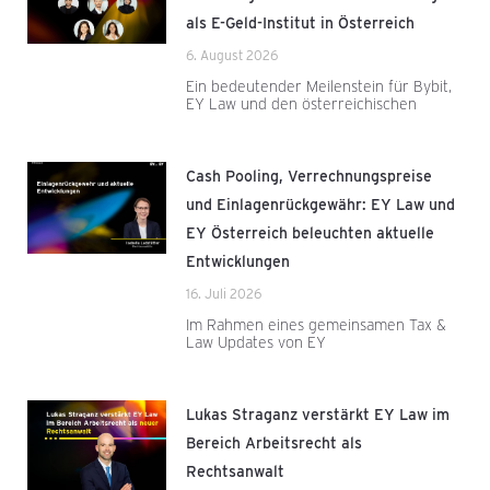
als E-Geld-Institut in Österreich
6. August 2026
Ein bedeutender Meilenstein für Bybit,
EY Law und den österreichischen
Cash Pooling, Verrechnungspreise
und Einlagenrückgewähr: EY Law und
EY Österreich beleuchten aktuelle
Entwicklungen
16. Juli 2026
Im Rahmen eines gemeinsamen Tax &
Law Updates von EY
Lukas Straganz verstärkt EY Law im
Bereich Arbeitsrecht als
Rechtsanwalt