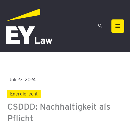
Zum
HAU
Inhalt
springen
Juli 23, 2024
Energierecht
CSDDD: Nachhaltigkeit als
Pflicht