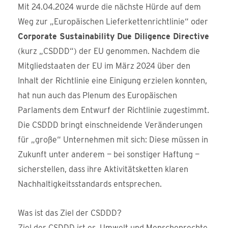
Mit 24.04.2024 wurde die nächste Hürde auf dem
Weg zur „Europäischen Lieferkettenrichtlinie“ oder
Corporate Sustainability Due Diligence Directive
(kurz „CSDDD“) der EU genommen. Nachdem die
Mitgliedstaaten der EU im März 2024 über den
Inhalt der Richtlinie eine Einigung erzielen konnten,
hat nun auch das Plenum des Europäischen
Parlaments dem Entwurf der Richtlinie zugestimmt.
Die CSDDD bringt einschneidende Veränderungen
für „große“ Unternehmen mit sich: Diese müssen in
Zukunft unter anderem — bei sonstiger Haftung —
sicherstellen, dass ihre Aktivitätsketten klaren
Nachhaltigkeitsstandards entsprechen.
Was ist das Ziel der CSDDD?
Ziel der CSDDD ist es, Umwelt und Menschenrechte