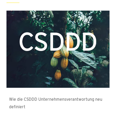
Wie die CSDDD Unternehmensverantwortung neu
definiert