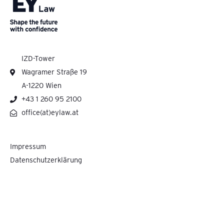
IZD-Tower
Wagramer Straße 19
A-1220 Wien
+43 1 260 95 2100
office(at)eylaw.at
Impressum
Datenschutzerklärung
Pelzmann Gall Größ Rechtsanwälte GmbH cooperates with Ernst & Young Law