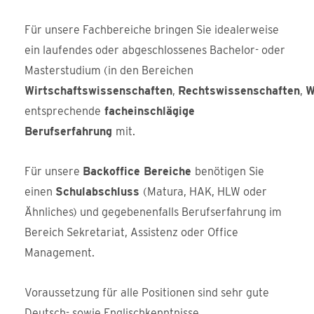
Für unsere Fachbereiche bringen Sie idealerweise
ein laufendes oder abgeschlossenes Bachelor- oder
Masterstudium (in den Bereichen
Wirtschaftswissenschaften
,
Rechtswissenschaften
,
W
entsprechende
facheinschlägige
Berufserfahrung
mit.
Für unsere
Backoffice Bereiche
benötigen Sie
einen
Schulabschluss
(Matura, HAK, HLW oder
Ähnliches) und gegebenenfalls Berufserfahrung im
Bereich Sekretariat, Assistenz oder Office
Management.
Voraussetzung für alle Positionen sind sehr gute
Deutsch- sowie Englischkenntnisse.