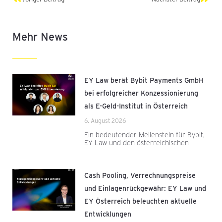
Mehr News
EY Law berät Bybit Payments GmbH
bei erfolgreicher Konzessionierung
als E-Geld-Institut in Österreich
6. August 2026
Ein bedeutender Meilenstein für Bybit,
EY Law und den österreichischen
Cash Pooling, Verrechnungspreise
und Einlagenrückgewähr: EY Law und
EY Österreich beleuchten aktuelle
Entwicklungen