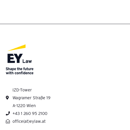
IZD-Tower
Wagramer Straße 19
A-1220 Wien
+43 1 260 95 2100
office(at)eylaw.at