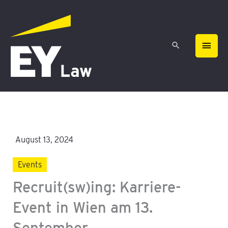
Zum
HAU
Inhalt
springen
August 13, 2024
Events
Recruit(sw)ing: Karriere-
Event in Wien am 13.
September