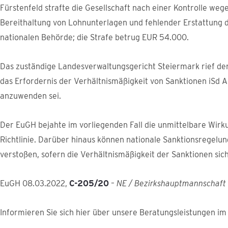
Fürstenfeld strafte die Gesellschaft nach einer Kontrolle w
Bereithaltung von Lohnunterlagen und fehlender Erstattung
nationalen Behörde; die Strafe betrug EUR 54.000.
Das zuständige Landesverwaltungsgericht Steiermark rief de
das Erfordernis der Verhältnismäßigkeit von Sanktionen iSd Ar
anzuwenden sei.
Der EuGH bejahte im vorliegenden Fall die unmittelbare Wirk
Richtlinie. Darüber hinaus können nationale Sanktionsregelun
verstoßen, sofern die Verhältnismäßigkeit der Sanktionen siche
EuGH 08.03.2022,
C-205/20
–
NE / Bezirkshauptmannschaft 
Informieren Sie sich hier über unsere Beratungsleistungen i