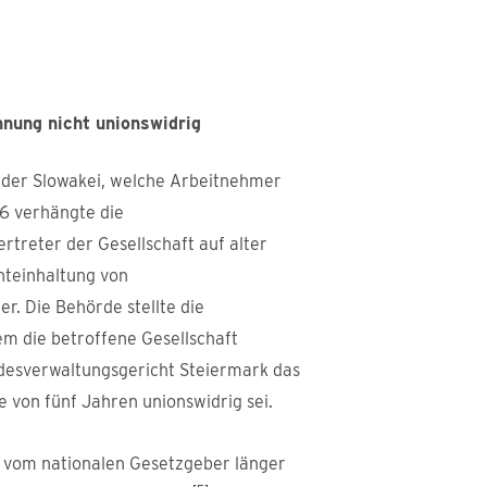
nung nicht unionswidrig
in der Slowakei, welche Arbeitnehmer
16 verhängte die
treter der Gesellschaft auf alter
hteinhaltung von
r. Die Behörde stellte die
m die betroffene Gesellschaft
desverwaltungsgericht Steiermark das
 von fünf Jahren unionswidrig sei.
e vom nationalen Gesetzgeber länger