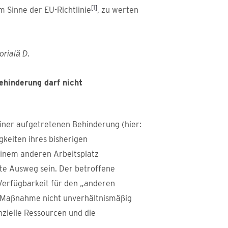
[1]
im Sinne der EU-Richtlinie
, zu werten
orială D
.
hinderung darf nicht
iner aufgetretenen Behinderung (hier:
gkeiten ihres bisherigen
einem anderen Arbeitsplatz
zte Ausweg sein. Der betroffene
Verfügbarkeit für den „anderen
e Maßnahme nicht unverhältnismäßig
nzielle Ressourcen und die