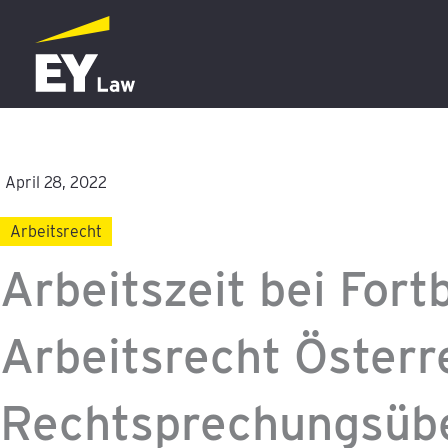
Zum
Inhalt
springen
April 28, 2022
Arbeitsrecht
Arbeitszeit bei Fortb
Arbeitsrecht Österre
Rechtsprechungsübe