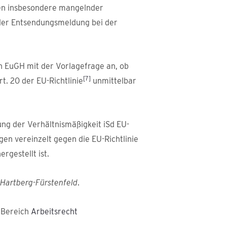
egen insbesondere mangelnder
 der Entsendungsmeldung bei der
n EuGH mit der Vorlagefrage an, ob
[7]
t. 20 der EU-Richtlinie
unmittelbar
ung der Verhältnismäßigkeit iSd EU-
gen vereinzelt gegen die EU-Richtlinie
rgestellt ist.
Hartberg-Fürstenfeld
.
m Bereich
Arbeitsrecht