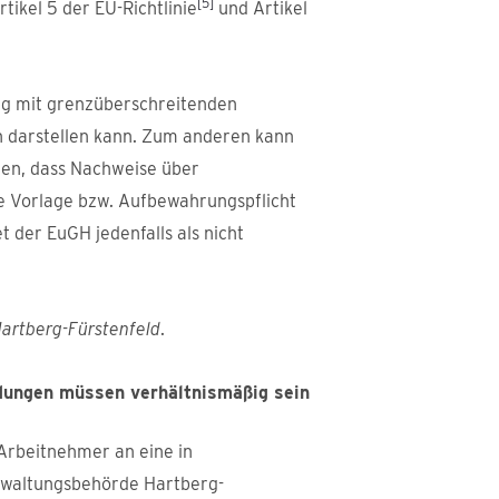
[5]
tikel 5 der EU-Richtlinie
und Artikel
g mit grenzüberschreitenden
 darstellen kann. Zum anderen kann
den, dass Nachweise über
 Vorlage bzw. Aufbewahrungspflicht
 der EuGH jedenfalls als nicht
artberg-Fürstenfeld
.
dungen müssen verhältnismäßig sein
 Arbeitnehmer an eine in
erwaltungsbehörde Hartberg-