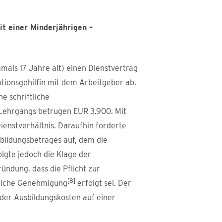
t einer Minderjährigen –
mals 17 Jahre alt) einen Dienstvertrag
tionsgehilfin mit dem Arbeitgeber ab.
e schriftliche
 Lehrgangs betrugen EUR 3.900. Mit
enstverhältnis. Daraufhin forderte
bildungsbetrages auf, dem die
gte jedoch die Klage der
ndung, dass die Pflicht zur
[8]
tliche Genehmigung
erfolgt sei. Der
 der Ausbildungskosten auf einer