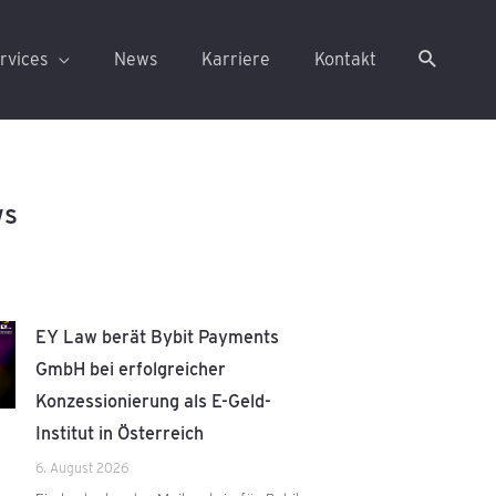
rvices
News
Karriere
Kontakt
ws
EY Law berät Bybit Payments
GmbH bei erfolgreicher
Konzessionierung als E-Geld-
Institut in Österreich
6. August 2026