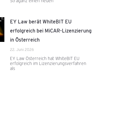
Straganz einen neuen
EY Law berät WhiteBIT EU
erfolgreich bei MiCAR-Lizenzierung
in Österreich
22. Juni 2026
EY Law Österreich hat WhiteBIT EU
erfolgreich im Lizenzierungsverfahren
als