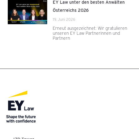
EY Law unter den besten Anwälten
Österreichs 2026
19. Juni 2026
Erneut ausgezeichnet: Wir gratulieren
unseren EY Law Partnerinnen und
Partnern