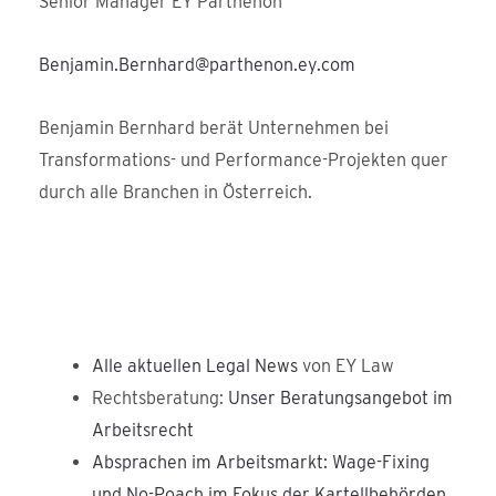
Senior Manager EY Parthenon
Benjamin.Bernhard@parthenon.ey.com
Benjamin Bernhard berät Unternehmen bei
Transformations- und Performance-Projekten quer
durch alle Branchen in Österreich.
Alle aktuellen Legal News
von EY Law
Rechtsberatung:
Unser Beratungsangebot im
Arbeitsrecht
Absprachen im Arbeitsmarkt: Wage-Fixing
und No-Poach im Fokus der Kartellbehörden