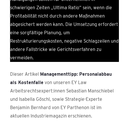
schwierigen Zeiten „Ultima Ratio“ sein, wenn die
Profitabilität nicht durch andere Maßnahmen
abgesichert werden kann. Die Umsetzung erfordert
eine sorgfältige Planung, um
Restrukturierungskosten, negative Schlagzeilen und
andere Fallstricke wie Gerichtsverfahren zu
vermeiden.
Dieser Artikel
Managementtipp: Personalabbau
als Kostenfalle
von unseren EY Law
Arbeitsrechtsexpert:innen Sebastian Manschiebel
und Isabella Göschl, sowie Strategie-Experte
Benjamin Bernhard von EY Parthenon ist im
aktuellen Industriemagazin erschienen.