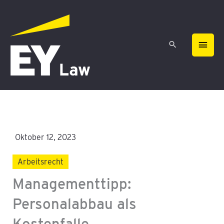
Zum
HAU
Inhalt
springen
Oktober 12, 2023
Arbeitsrecht
Managementtipp:
Personalabbau als
Kostenfalle