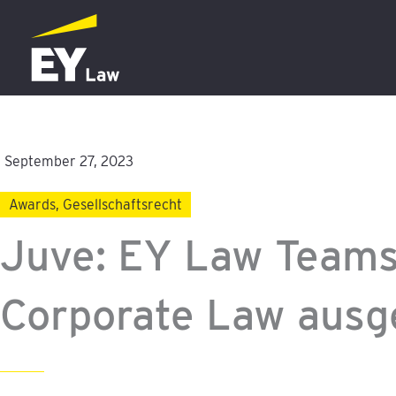
Zum
Inhalt
springen
September 27, 2023
Awards
,
Gesellschaftsrecht
Juve: EY Law Team
Corporate Law ausg