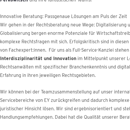
Innovative Beratung: Passgenaue Lösungen am Puls der Zeit
Wir gehen in der Rechtsberatung neue Wege: Digitalisierung
Globalisierung bergen enorme Potenziale für Wirtschaftstrei
komplexe Rechtsfragen mit sich. Erfolgskritisch sind in diese
von Fachexpert:innen. Für uns als Full-Service-Kanzlei stehe
Interdisziplinarität und Innovation
im Mittelpunkt unserer L
Rechtsanwälten mit spezifischer Branchenkenntnis und digit
Erfahrung in ihren jeweiligen Rechtsgebieten.
Wir können bei der Teamzusammenstellung auf unser internat
Servicebereiche von EY zurückgreifen und dadurch komplexe F
juristischer Hinsicht lösen. Wir sind ergebnisorientiert und ste
Handlungsempfehlungen. Dabei hat die Qualität unserer Bera