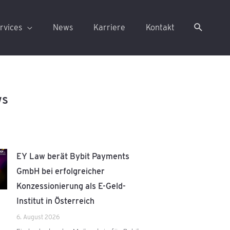
rvices
News
Karriere
Kontakt
ws
EY Law berät Bybit Payments
GmbH bei erfolgreicher
Konzessionierung als E-Geld-
Institut in Österreich
6. August 2026