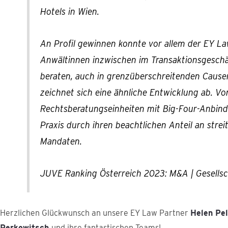
Hotels in Wien.
An Profil gewinnen konnte vor allem der EY L
Anwältinnen inzwischen im Transaktionsgesc
beraten, auch in grenzüberschreitenden Cause
zeichnet sich eine ähnliche Entwicklung ab. V
Rechtsberatungseinheiten mit Big-Four-Anbind
Praxis durch ihren beachtlichen Anteil an strei
Mandaten.
JUVE Ranking Österreich 2023: M&A | Gesellsc
Herzlichen Glückwunsch an unsere EY Law Partner
Helen Pe
Perkowitsch
und ihre fantastischen Teams!