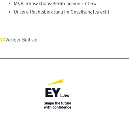
M&A Transaktions-Beratung
von EY Law
Unsere Rechtsberatung im Gesellschaftsrecht
Zurück
Voriger Beitrag