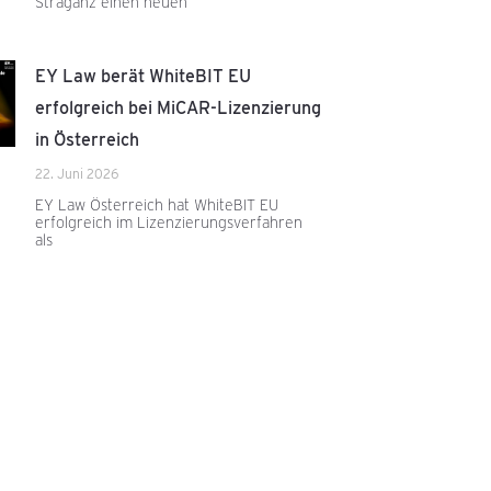
Straganz einen neuen
EY Law berät WhiteBIT EU
erfolgreich bei MiCAR-Lizenzierung
in Österreich
22. Juni 2026
EY Law Österreich hat WhiteBIT EU
erfolgreich im Lizenzierungsverfahren
als