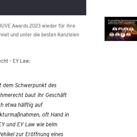
UVE Awards 2023 wieder für ihre
hnet und unter die besten Kanzleien
echt – EY Law
:
mit dem Schwerpunkt des
ahmerecht baut ihr Geschäft
ch etwa hälftig auf
rukturmaßnahmen, oft Hand in
 EY und EY Law wie beim
ehikel zur Eröffnung eines