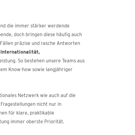
 und die immer stärker werdende
bende, doch bringen diese häufig auch
n Fällen präzise und rasche Antworten
n
Internationalität,
eistung. So bestehen unsere Teams aus
alem Know-how sowie langjähriger
ionales Netzwerk wie auch auf die
ragestellungen nicht nur in
hen für klare, praktikable
tung immer oberste Priorität.