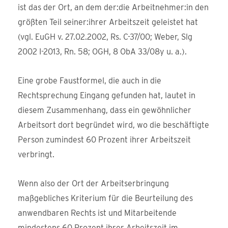
ist das der Ort, an dem der:die Arbeitnehmer:in den
größten Teil seiner:ihrer Arbeitszeit geleistet hat
(vgl. EuGH v. 27.02.2002, Rs. C-37/00; Weber, Slg
2002 I-2013, Rn. 58; OGH, 8 ObA 33/08y u. a.).
Eine grobe Faustformel, die auch in die
Rechtsprechung Eingang gefunden hat, lautet in
diesem Zusammenhang, dass ein gewöhnlicher
Arbeitsort dort begründet wird, wo die beschäftigte
Person zumindest 60 Prozent ihrer Arbeitszeit
verbringt.
Wenn also der Ort der Arbeitserbringung
maßgebliches Kriterium für die Beurteilung des
anwendbaren Rechts ist und Mitarbeitende
mindestens 60 Prozent ihrer Arbeitszeit im