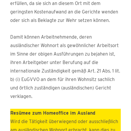
erfüllen, da sie sich an diesem Ort mit dem
geringsten Kostenaufwand an die Gerichte wenden
oder sich als Beklagte zur Wehr setzen können.
Damit können Arbeitnehmende, deren
ausländischer Wohnort als gewöhnlicher Arbeitsort
im Sinne der obigen Ausführungen zu bejahen ist,
ihren Arbeitgeber unter Berufung auf die
internationale Zuständigkeit gemäß Art. 21 Abs. 1 lit.
b) (i) EuGVVO an dem für ihren Wohnsitz sachlich
und örtlich zuständigen (ausländischen) Gericht
verklagen.
Resümee zum Homeoffice im Ausland
Wird die Tätigkeit überwiegend oder ausschließlich
am ausländischen Wohnort erbracht, kann dies zu