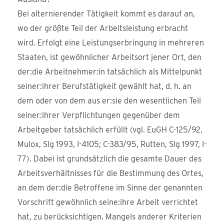
Bei alternierender Tätigkeit kommt es darauf an,
wo der größte Teil der Arbeitsleistung erbracht
wird. Erfolgt eine Leistungserbringung in mehreren
Staaten, ist gewöhnlicher Arbeitsort jener Ort, den
der:die Arbeitnehmer:in tatsächlich als Mittelpunkt
seiner:ihrer Berufstätigkeit gewählt hat, d. h. an
dem oder von dem aus er:sie den wesentlichen Teil
seiner:ihrer Verpflichtungen gegenüber dem
Arbeitgeber tatsächlich erfüllt (vgl. EuGH C-125/92,
Mulox, Slg 1993, I-4105; C-383/95, Rutten, Slg 1997, I-
77). Dabei ist grundsätzlich die gesamte Dauer des
Arbeitsverhältnisses für die Bestimmung des Ortes,
an dem der:die Betroffene im Sinne der genannten
Vorschrift gewöhnlich seine:ihre Arbeit verrichtet
hat, zu berücksichtigen. Mangels anderer Kriterien