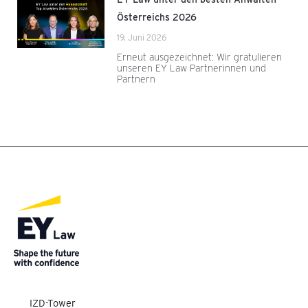
Österreichs 2026
19. Juni 2026
Erneut ausgezeichnet: Wir gratulieren
unseren EY Law Partnerinnen und
Partnern
IZD-Tower