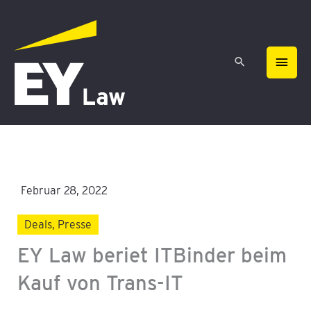
Zum
HAU
Inhalt
springen
Februar 28, 2022
Deals
,
Presse
EY Law beriet ITBinder beim
Kauf von Trans-IT