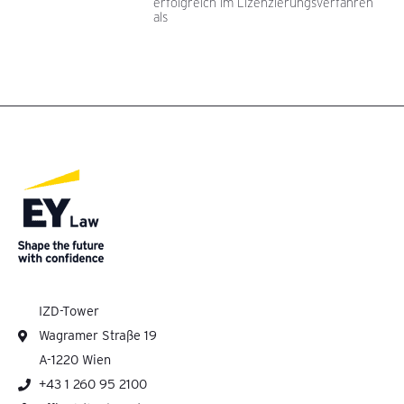
erfolgreich im Lizenzierungsverfahren
als
IZD-Tower
Wagramer Straße 19
A-1220 Wien
+43 1 260 95 2100