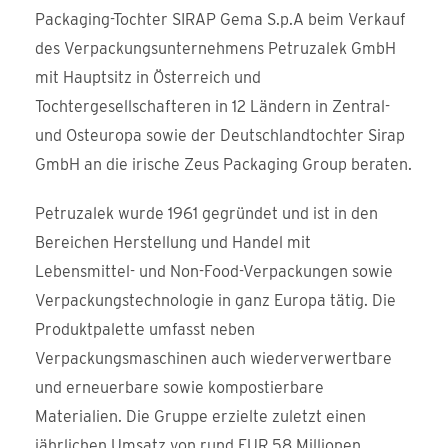
Packaging-Tochter SIRAP Gema S.p.A beim Verkauf
des Verpackungsunternehmens Petruzalek GmbH
mit Hauptsitz in Österreich und
Tochtergesellschafteren in 12 Ländern in Zentral-
und Osteuropa sowie der Deutschlandtochter Sirap
GmbH an die irische Zeus Packaging Group beraten.
Petruzalek wurde 1961 gegründet und ist in den
Bereichen Herstellung und Handel mit
Lebensmittel- und Non-Food-Verpackungen sowie
Verpackungstechnologie in ganz Europa tätig. Die
Produktpalette umfasst neben
Verpackungsmaschinen auch wiederverwertbare
und erneuerbare sowie kompostierbare
Materialien. Die Gruppe erzielte zuletzt einen
jährlichen Umsatz von rund EUR 58 Millionen.