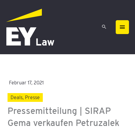
Zum
HAU
Inhalt
springen
Februar 17, 2021
Deals
,
Presse
Pressemitteilung | SIRAP
Gema verkaufen Petruzalek