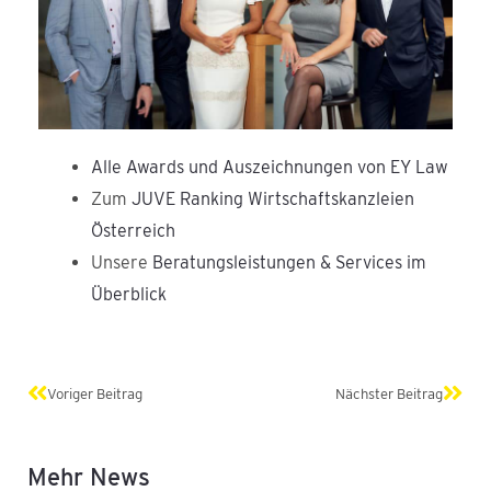
Alle Awards und Auszeichnungen von EY Law
Zum
JUVE Ranking Wirtschaftskanzleien
Österreich
Unsere
Beratungsleistungen & Services im
Überblick
Zurück
Näch
Voriger Beitrag
Nächster Beitrag
Mehr News