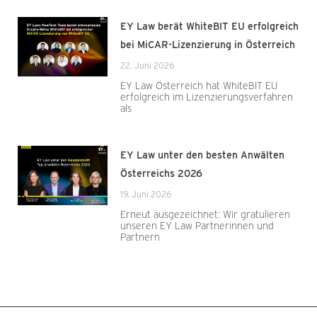
EY Law berät WhiteBIT EU erfolgreich
bei MiCAR-Lizenzierung in Österreich
22. Juni 2026
EY Law Österreich hat WhiteBIT EU
erfolgreich im Lizenzierungsverfahren
als
EY Law unter den besten Anwälten
Österreichs 2026
19. Juni 2026
Erneut ausgezeichnet: Wir gratulieren
unseren EY Law Partnerinnen und
Partnern