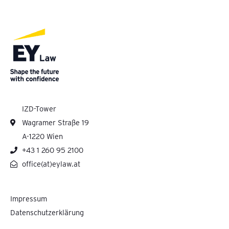
IZD-Tower
Wagramer Straße 19
A-1220 Wien
+43 1 260 95 2100
office(at)eylaw.at
Impressum
Datenschutzerklärung