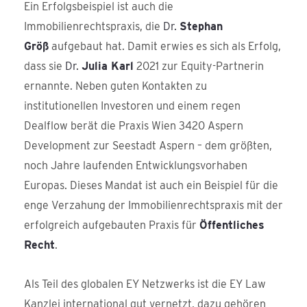
Ein Erfolgsbeispiel ist auch die
Immobilienrechtspraxis, die
Dr.
Stephan
Größ
aufgebaut hat. Damit erwies es sich als Erfolg,
dass sie
Dr.
Julia Karl
2021 zur Equity-Partnerin
ernannte. Neben guten Kontakten zu
institutionellen Investoren und einem regen
Dealflow berät die Praxis Wien 3420 Aspern
Development zur Seestadt Aspern – dem größten,
noch Jahre laufenden Entwicklungsvorhaben
Europas. Dieses Mandat ist auch ein Beispiel für die
enge Verzahung der Immobilienrechtspraxis mit der
erfolgreich aufgebauten Praxis für
Öffentliches
Recht
.
Als Teil des globalen EY Netzwerks ist die EY Law
Kanzlei international gut vernetzt, dazu gehören