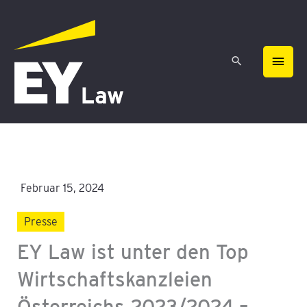
Zum
HAU
Inhalt
springen
Februar 15, 2024
Presse
EY Law ist unter den Top
Wirtschaftskanzleien
Österreichs 2023/2024 –