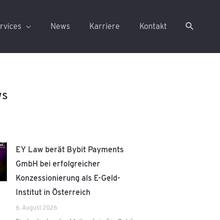
rvices
News
Karriere
Kontakt
ws
EY Law berät Bybit Payments
GmbH bei erfolgreicher
Konzessionierung als E-Geld-
Institut in Österreich
6. August 2026