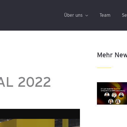
Über uns
Team
Se
Mehr Ne
AL 2022