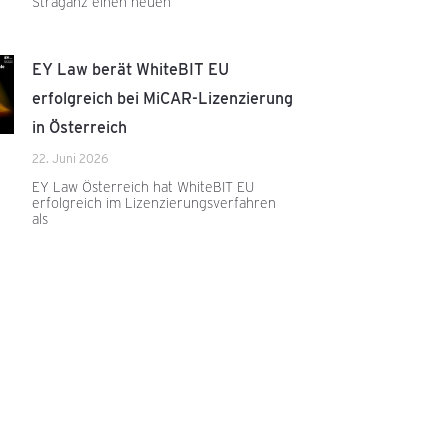
Straganz einen neuen
EY Law berät WhiteBIT EU
erfolgreich bei MiCAR-Lizenzierung
in Österreich
22. Juni 2026
EY Law Österreich hat WhiteBIT EU
erfolgreich im Lizenzierungsverfahren
als