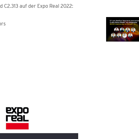
 C2.313 auf der Expo Real 2022:
ors