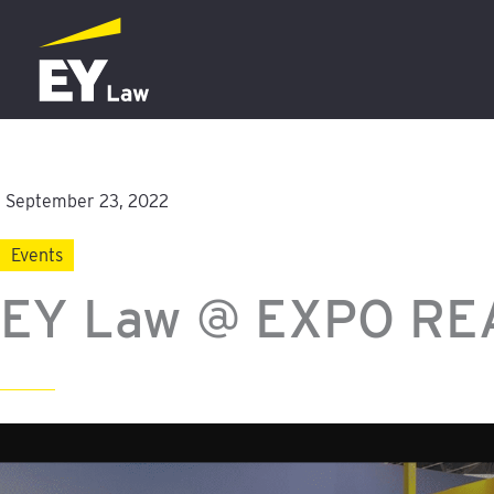
Zum
Inhalt
springen
September 23, 2022
Events
EY Law @ EXPO RE