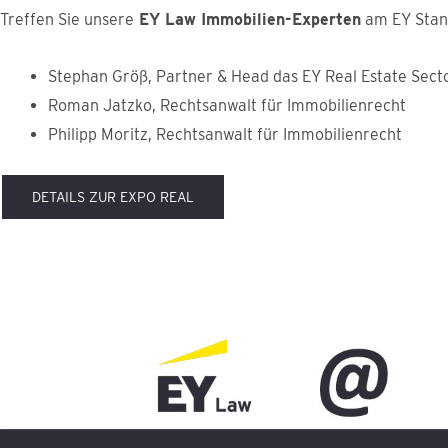
Treffen Sie unsere
EY Law Immobilien-Experten
am EY Stand
Stephan Größ, Partner & Head das EY Real Estate Sect
Roman Jatzko, Rechtsanwalt für Immobilienrecht
Philipp Moritz, Rechtsanwalt für Immobilienrecht
DETAILS ZUR EXPO REAL