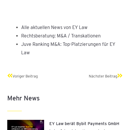
Alle aktuellen News von EY Law
Rechtsberatung: M&A / Transkationen
Juve Ranking M&A: Top-Platzierungen für EY
Law
Zurück
Näch
Voriger Beitrag
Nächster Beitrag
Mehr News
EY Law berät Bybit Payments GmbH