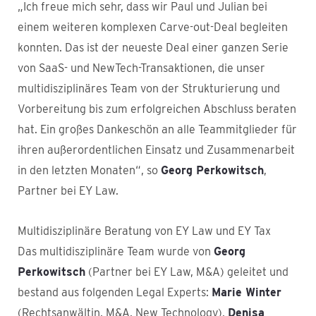
„Ich freue mich sehr, dass wir Paul und Julian bei
einem weiteren komplexen Carve-out-Deal begleiten
konnten. Das ist der neueste Deal einer ganzen Serie
von SaaS- und NewTech-Transaktionen, die unser
multidisziplinäres Team von der Strukturierung und
Vorbereitung bis zum erfolgreichen Abschluss beraten
hat. Ein großes Dankeschön an alle Teammitglieder für
ihren außerordentlichen Einsatz und Zusammenarbeit
in den letzten Monaten“, so
Georg Perkowitsch
,
Partner bei EY Law.
Multidisziplinäre Beratung von EY Law und EY Tax
Das multidisziplinäre Team wurde von
Georg
Perkowitsch
(Partner bei EY Law, M&A) geleitet und
bestand aus folgenden Legal Experts:
Marie Winter
(Rechtsanwältin, M&A, New Technology),
Denisa