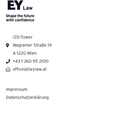
IZD-Tower
Wagramer Straße 19
A-1220 Wien
+43 1 260 95 2100
office(at)eylaw.at
Impressum
Datenschutzerklärung
Pelzmann Gall Größ Rechtsanwälte GmbH cooperates with Ernst & Young Law