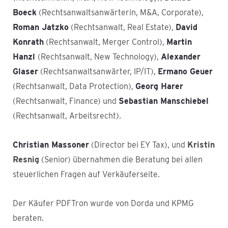
Boeck
(Rechtsanwaltsanwärterin, M&A, Corporate),
Roman Jatzko
(Rechtsanwalt, Real Estate),
David
Konrath
(Rechtsanwalt, Merger Control),
Martin
Hanzl
(Rechtsanwalt, New Technology),
Alexander
Glaser
(Rechtsanwaltsanwärter, IP/IT),
Ermano Geuer
(Rechtsanwalt, Data Protection),
Georg Harer
(Rechtsanwalt, Finance) und
Sebastian Manschiebel
(Rechtsanwalt, Arbeitsrecht).
Christian Massoner
(Director bei EY Tax), und
Kristin
Resnig
(Senior) übernahmen die Beratung bei allen
steuerlichen Fragen auf Verkäuferseite.
Der Käufer PDFTron wurde von Dorda und KPMG
beraten.