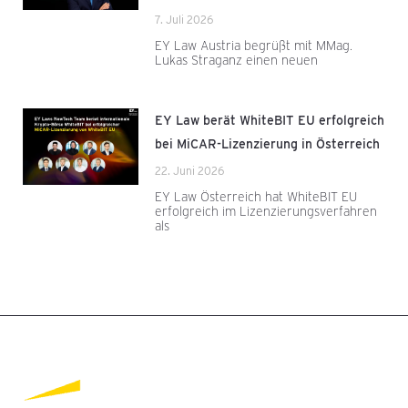
7. Juli 2026
EY Law Austria begrüßt mit MMag.
Lukas Straganz einen neuen
EY Law berät WhiteBIT EU erfolgreich
bei MiCAR-Lizenzierung in Österreich
22. Juni 2026
EY Law Österreich hat WhiteBIT EU
erfolgreich im Lizenzierungsverfahren
als