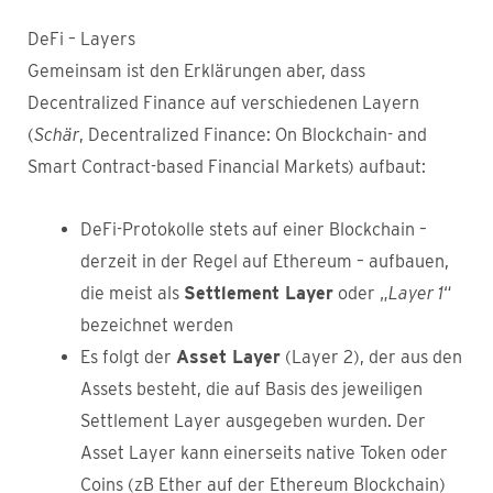
DeFi – Layers
Gemeinsam ist den Erklärungen aber, dass
Decentralized Finance auf verschiedenen Layern
(
Schär
, Decentralized Finance: On Blockchain- and
Smart Contract-based Financial Markets) aufbaut:
DeFi-Protokolle stets auf einer Blockchain –
derzeit in der Regel auf Ethereum – aufbauen,
die meist als
Settlement Layer
oder „
Layer 1
“
bezeichnet werden
Es folgt der
Asset Layer
(Layer 2), der aus den
Assets besteht, die auf Basis des jeweiligen
Settlement Layer ausgegeben wurden. Der
Asset Layer kann einerseits native Token oder
Coins (zB Ether auf der Ethereum Blockchain)