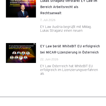
Lukas Straganz verstärkt EY Law im
Bereich Arbeitsrecht als
Rechtsanwalt
7. Juli 2026
EY Law Austria begrüßt mit MMag.
Lukas Straganz einen neuen
EY Law berät WhiteBIT EU erfolgreich
bei MiCAR-Lizenzierung in Österreich
22. Juni 2026
EY Law Österreich hat WhiteBIT EU
erfolgreich im Lizenzierungsverfahren
als