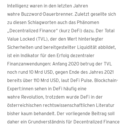
Intelligenz waren in den letzten Jahren
wahre Buzzword-Dauerbrenner. Zuletzt gesellte sich
zu diesen Schlagworten auch das Phänomen
„Decentralized Finance“ (kurz DeFi) dazu. Der Total
Value Locked (TVL), der den Wert hinterlegter
Sicherheiten und bereitgestellter Liquidität abbildet,
ist ein Indikator für den Erfolg dezentraler
Finanzanwendungen: Anfang 2020 betrug der TVL
noch rund 10 Mrd USD, gegen Ende des Jahres 2021
bereits über 110 Mrd USD, laut DeFi Pulse. Blockchain-
Expert:innen sehen in DeFi häufig eine
wahre Revolution, trotzdem wurde DeFi in der
österreichischen rechtswissenschaftlichen Literatur
bisher kaum behandelt. Der vorliegende Beitrag soll
daher ein Grundverständnis für Decentralized Finance