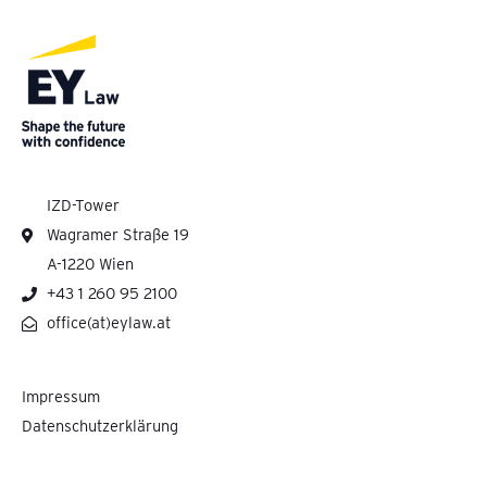
IZD-Tower
Wagramer Straße 19
A-1220 Wien
+43 1 260 95 2100
office(at)eylaw.at
Impressum
Datenschutzerklärung