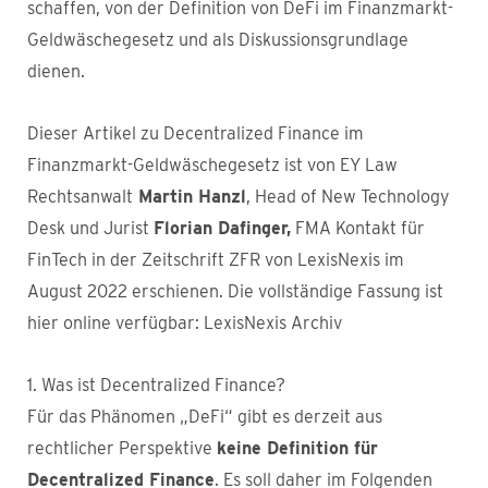
schaffen, von der Definition von DeFi im Finanzmarkt-
Geldwäschegesetz und als Diskussionsgrundlage
dienen.
Dieser Artikel zu Decentralized Finance im
Finanzmarkt-Geldwäschegesetz ist von EY Law
Rechtsanwalt
Martin Hanzl
, Head of New Technology
Desk und Jurist
Florian Dafinger,
FMA Kontakt für
FinTech in der Zeitschrift ZFR von LexisNexis im
August 2022 erschienen. Die vollständige Fassung ist
hier online verfügbar: LexisNexis Archiv
1. Was ist Decentralized Finance?
Für das Phänomen „DeFi“ gibt es derzeit aus
rechtlicher Perspektive
keine Definition für
Decentralized Finance
. Es soll daher im Folgenden