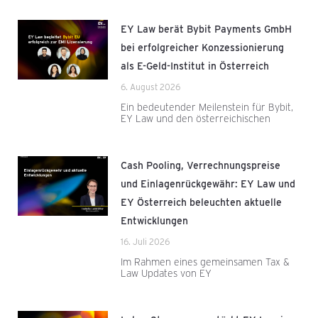
EY Law berät Bybit Payments GmbH
bei erfolgreicher Konzessionierung
als E-Geld-Institut in Österreich
6. August 2026
Ein bedeutender Meilenstein für Bybit,
EY Law und den österreichischen
Cash Pooling, Verrechnungspreise
und Einlagenrückgewähr: EY Law und
EY Österreich beleuchten aktuelle
Entwicklungen
16. Juli 2026
Im Rahmen eines gemeinsamen Tax &
Law Updates von EY