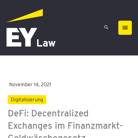
Zum
HAU
Inhalt
springen
November 14, 2021
Digitalisierung
DeFi: Decentralized
Exchanges im Finanzmarkt-
Geldwäschegesetz