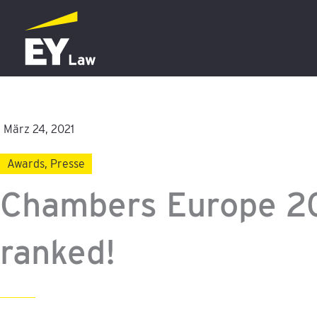
Zum
Inhalt
springen
März 24, 2021
Awards
,
Presse
Chambers Europe 20
ranked!