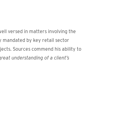
ell versed in matters involving the
ly mandated by key retail sector
ects. Sources commend his ability to
reat understanding of a client’s