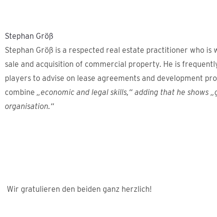
Stephan Größ
Stephan Größ is a respected real estate practitioner who is w
sale and acquisition of commercial property. He is frequent
players to advise on lease agreements and development proj
combine
„economic and legal skills,“ adding that he shows „g
organisation.“
Wir gratulieren den beiden ganz herzlich!