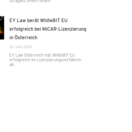
Straganz einen neuen
EY Law berät WhiteBIT EU
erfolgreich bei MiCAR-Lizenzierung
in Österreich
22. Juni 2026
EY Law Österreich hat WhiteBIT EU
erfolgreich im Lizenzierungsverfahren
als