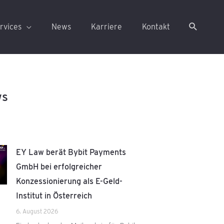
rvices
News
Karriere
Kontakt
ws
EY Law berät Bybit Payments
GmbH bei erfolgreicher
Konzessionierung als E-Geld-
Institut in Österreich
6. August 2026