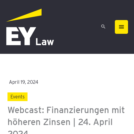
Zum
HAU
Inhalt
springen
April 19, 2024
Events
Webcast: Finanzierungen mit
höheren Zinsen | 24. April
2024