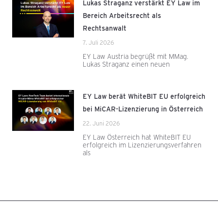
Lukas Straganz verstärkt EY Law im
Bereich Arbeitsrecht als
Rechtsanwalt
7. Juli 2026
EY Law Austria begrüßt mit MMag.
Lukas Straganz einen neuen
EY Law berät WhiteBIT EU erfolgreich
bei MiCAR-Lizenzierung in Österreich
22. Juni 2026
EY Law Österreich hat WhiteBIT EU
erfolgreich im Lizenzierungsverfahren
als