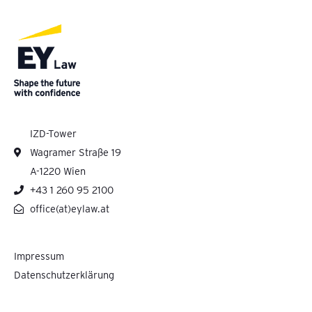
IZD-Tower
Wagramer Straße 19
A-1220 Wien
+43 1 260 95 2100
office(at)eylaw.at
Impressum
Datenschutzerklärung