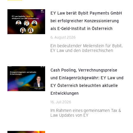
EY Law berät Bybit Payments GmbH
bei erfolgreicher Konzessionierung
als E-Geld-Institut in Österreich
6. August 2026
Ein bedeutender Meilenstein für Bybit,
EY Law und den österreichischen
Cash Pooling, Verrechnungspreise
und Einlagenrückgewähr: EY Law und
EY Österreich beleuchten aktuelle
Entwicklungen
16. Juli 2026
Im Rahmen eines gemeinsamen Tax &
Law Updates von EY