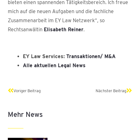
bieten einen spannenden Tätigkeitsbereich. Ich freue
mich auf die neuen Aufgaben und die fachliche
Zusammenarbeit im EY Law Netzwerk“, so
Rechtsanwältin
Elisabeth Reiner
.
EY Law Services:
Transaktionen/ M&A
Alle aktuellen Legal News
Zurück
Näch
Voriger Beitrag
Nächster Beitrag
Mehr News