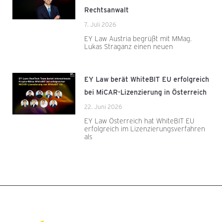
Rechtsanwalt
7. Juli 2026
EY Law Austria begrüßt mit MMag.
Lukas Straganz einen neuen
EY Law berät WhiteBIT EU erfolgreich
bei MiCAR-Lizenzierung in Österreich
22. Juni 2026
EY Law Österreich hat WhiteBIT EU
erfolgreich im Lizenzierungsverfahren
als