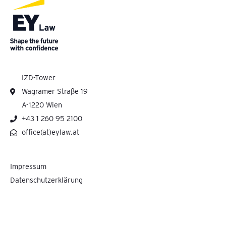
IZD-Tower
Wagramer Straße 19
A-1220 Wien
+43 1 260 95 2100
office(at)eylaw.at
Impressum
Datenschutzerklärung