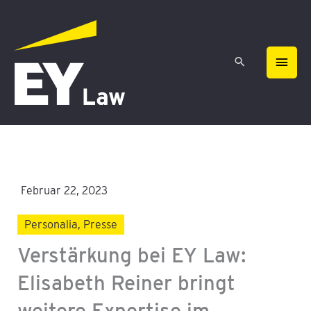
Zum
HAU
Inhalt
springen
Februar 22, 2023
Personalia
,
Presse
Verstärkung bei EY Law:
Elisabeth Reiner bringt
weitere Expertise im