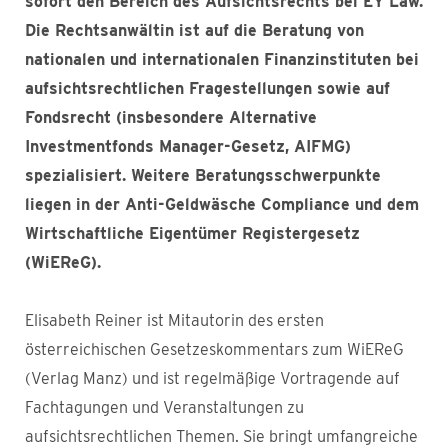
sofort den Bereich des Aufsichtsrechts bei EY Law.
Die Rechtsanwältin ist auf die Beratung von
nationalen und internationalen Finanzinstituten bei
aufsichtsrechtlichen Fragestellungen sowie auf
Fondsrecht (insbesondere Alternative
Investmentfonds Manager-Gesetz, AIFMG)
spezialisiert. Weitere Beratungsschwerpunkte
liegen in der Anti-Geldwäsche Compliance und dem
Wirtschaftliche Eigentümer Registergesetz
(WiEReG).
Elisabeth Reiner ist Mitautorin des ersten
österreichischen Gesetzeskommentars zum WiEReG
(Verlag Manz) und ist regelmäßige Vortragende auf
Fachtagungen und Veranstaltungen zu
aufsichtsrechtlichen Themen. Sie bringt umfangreiche