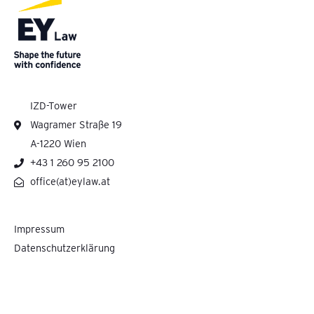
IZD-Tower
Wagramer Straße 19
A-1220 Wien
+43 1 260 95 2100
office(at)eylaw.at
Impressum
Datenschutzerklärung