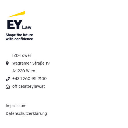
IZD-Tower
Wagramer Straße 19
A-1220 Wien
+43 1 260 95 2100
office(at)eylaw.at
Impressum
Datenschutzerklärung