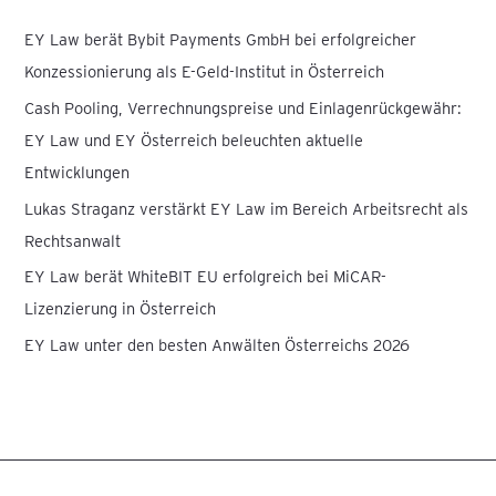
n
EY Law berät Bybit Payments GmbH bei erfolgreicher
n
Konzessionierung als E-Geld-Institut in Österreich
a
Cash Pooling, Verrechnungspreise und Einlagenrückgewähr:
c
EY Law und EY Österreich beleuchten aktuelle
h
Entwicklungen
:
Lukas Straganz verstärkt EY Law im Bereich Arbeitsrecht als
Rechtsanwalt
EY Law berät WhiteBIT EU erfolgreich bei MiCAR-
Lizenzierung in Österreich
EY Law unter den besten Anwälten Österreichs 2026