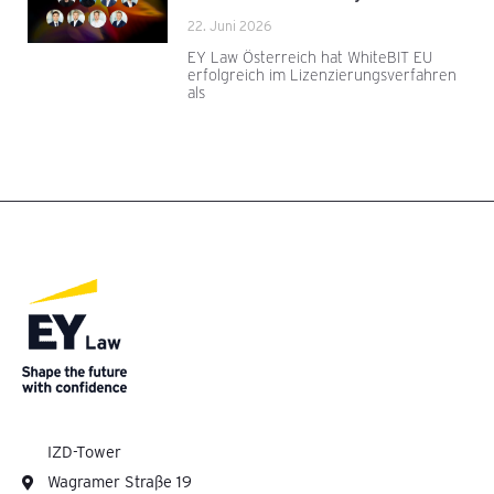
22. Juni 2026
EY Law Österreich hat WhiteBIT EU
erfolgreich im Lizenzierungsverfahren
als
IZD-Tower
Wagramer Straße 19