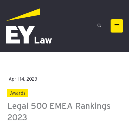
Zum
HAU
Inhalt
springen
April 14, 2023
Awards
Legal 500 EMEA Rankings
2023