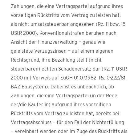
Zahlungen, die eine Vertragspartei aufgrund ihres
vorzeitigen Rücktritts vom Vertrag zu leisten hat,
als nicht umsatzsteuerbar angesehen (Rz. 11 bzw. 15
UStR 2000). Konventionalstrafen beruhen nach
Ansicht der Finanzverwaltung — genau wie
geleistete Verzugszinsen — auf einem eigenen
Rechtsgrund, ihre Bezahlung stellt (nicht
steuerbaren) echten Schadenersatz dar (Rz. 11 UStR
2000 mit Verweis auf EuGH 01.07.1982, Rs. C-222/81,
BAZ Bausystem). Dabei ist es unbeachtlich, ob
Zahlungen, die eine Vertragspartei (in der Regel
der/die Käufer:in) aufgrund ihres vorzeitigen
Rücktritts vom Vertrag zu leisten hat, bereits bei
Vertragsabschluss — für den Fall der Nichterfüllung
— vereinbart werden oder im Zuge des Rücktritts als