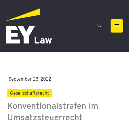
Zum
HAU
Inhalt
springen
September 28, 2022
Gesellschaftsrecht
Konventionalstrafen im
Umsatzsteuerrecht