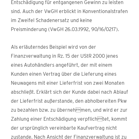
Entschädigung für entgangenen Gewinn zu leisten
sind. Auch der VwGH erblickt in Konventionalstrafen
im Zweifel Schadenersatz und keine
Preisminderung (VwGH 26.03.1992, 90/16/0217).
Als erläuterndes Beispiel wird von der
Finanzverwaltung in Rz. 15 der UStR 2000 jenes
eines Autohändlers angeführt, der mit einem
Kunden einen Vertrag über die Lieferung eines
Neuwagens mit einer Lieferfrist von zwei Monaten
abschließt. Erklärt sich der Kunde dabei nach Ablauf
der Lieferfrist außerstande, den abholbereiten Pkw
zu bezahlen bzw. zu übernehmen, und wird er zur
Zahlung einer Entschädigung verpflichtet, kommt
der ursprünglich vereinbarte Kaufvertrag nicht
zustande. Nach Ansicht der Finanzverwaltung ist zu