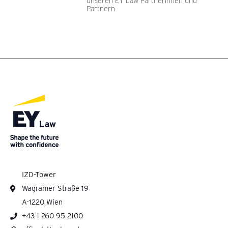
unseren EY Law Partnerinnen und
Partnern
IZD-Tower
Wagramer Straße 19
A-1220 Wien
+43 1 260 95 2100