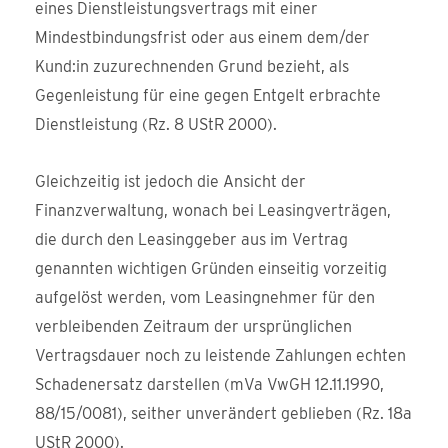
eines Dienstleistungsvertrags mit einer
Mindestbindungsfrist oder aus einem dem/der
Kund:in zuzurechnenden Grund bezieht, als
Gegenleistung für eine gegen Entgelt erbrachte
Dienstleistung (Rz. 8 UStR 2000).
Gleichzeitig ist jedoch die Ansicht der
Finanzverwaltung, wonach bei Leasingverträgen,
die durch den Leasinggeber aus im Vertrag
genannten wichtigen Gründen einseitig vorzeitig
aufgelöst werden, vom Leasingnehmer für den
verbleibenden Zeitraum der ursprünglichen
Vertragsdauer noch zu leistende Zahlungen echten
Schadenersatz darstellen (mVa VwGH 12.11.1990,
88/15/0081), seither unverändert geblieben (Rz. 18a
UStR 2000).