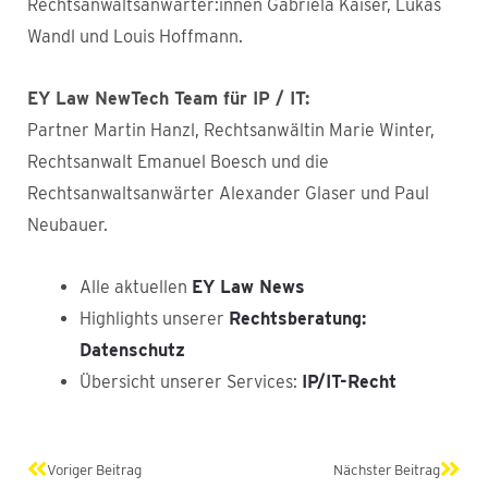
Rechtsanwaltsanwärter:innen Gabriela Kaiser, Lukas
Wandl und Louis Hoffmann.
EY Law NewTech Team für IP / IT:
Partner Martin Hanzl, Rechtsanwältin Marie Winter,
Rechtsanwalt Emanuel Boesch und die
Rechtsanwaltsanwärter Alexander Glaser und Paul
Neubauer.
Alle aktuellen
EY Law News
Highlights unserer
Rechtsberatung:
Datenschutz
Übersicht unserer Services:
IP/IT-Recht
Zurück
Näch
Voriger Beitrag
Nächster Beitrag