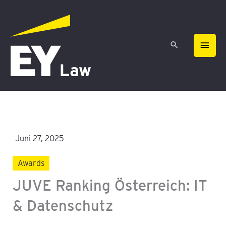
Zum
HAU
Inhalt
springen
Juni 27, 2025
Awards
JUVE Ranking Österreich: IT
& Datenschutz