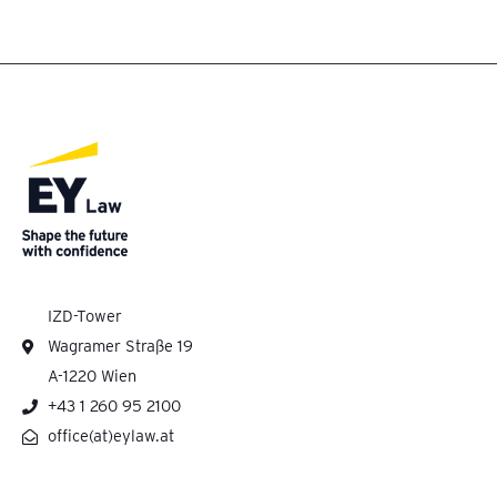
IZD-Tower
Wagramer Straße 19
A-1220 Wien
+43 1 260 95 2100
office(at)eylaw.at