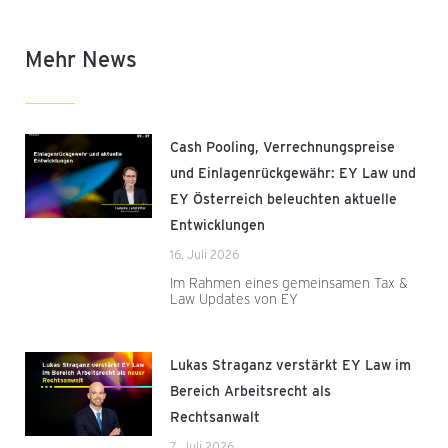
Mehr News
Cash Pooling, Verrechnungspreise
und Einlagenrückgewähr: EY Law und
EY Österreich beleuchten aktuelle
Entwicklungen
16. Juli 2026
Im Rahmen eines gemeinsamen Tax &
Law Updates von EY
Lukas Straganz verstärkt EY Law im
Bereich Arbeitsrecht als
Rechtsanwalt
7. Juli 2026