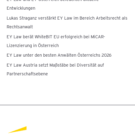
a
Entwicklungen
c
Lukas Straganz verstärkt EY Law im Bereich Arbeitsrecht als
h
Rechtsanwalt
:
EY Law berät WhiteBIT EU erfolgreich bei MiCAR-
Lizenzierung in Österreich
EY Law unter den besten Anwälten Österreichs 2026
EY Law Austria setzt Maßstäbe bei Diversität auf
Partnerschaftsebene