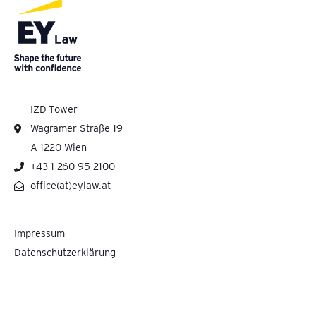
IZD-Tower
Wagramer Straße 19
A-1220 Wien
+43 1 260 95 2100
office(at)eylaw.at
Impressum
Datenschutzerklärung