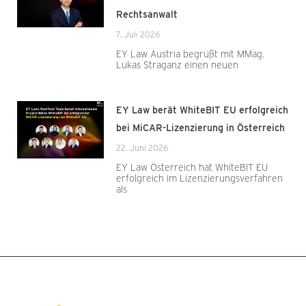
Rechtsanwalt
7. Juli 2026
EY Law Austria begrüßt mit MMag.
Lukas Straganz einen neuen
EY Law berät WhiteBIT EU erfolgreich
bei MiCAR-Lizenzierung in Österreich
22. Juni 2026
EY Law Österreich hat WhiteBIT EU
erfolgreich im Lizenzierungsverfahren
als