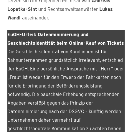
setzen sich im Folgenden Rechtsanwalt
Andreas
Lopatka-Sint
und Rechtsanwaltsanwärter
Lukas
Wandl
auseinander.
EuGH-Urteil: Datenminimierung und
Geschlechtsidentität beim Online-Kauf von Tickets
Die Geschlechtsidentität von Kund:innen ist für
Bahnunternehmen grundsätzlich irrelevant, entschied
der EuGH. Eine persönliche Ansprache mit „Herr“ oder
„Frau“ ist weder für den Erwerb der Fahrkarten noch
für die Erbringung der Beförderungsleistung
notwendig. Die pauschale Erhebung entsprechender
Angaben verstößt gegen das Prinzip der
Datenminimierung nach der DSGVO – künftig werden
Unternehmen daher vermehrt auf
geschlechtsneutrale Kommunikation zu achten haben.