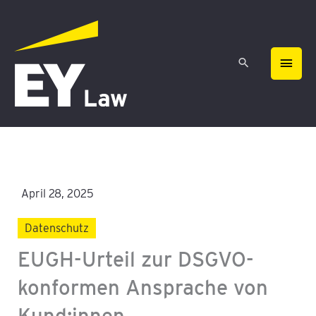
Zum
HAU
Inhalt
springen
April 28, 2025
Datenschutz
EUGH-Urteil zur DSGVO-
konformen Ansprache von
Kund:innen