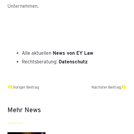
Unternehmen.
Alle aktuellen
News von EY Law
Rechtsberatung:
Datenschutz
Zurück
Näch
Voriger Beitrag
Nächster Beitrag
Mehr News