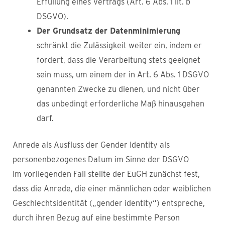
Erfüllung eines Vertrags (Art. 6 Abs. 1 lit. b
DSGVO).
Der Grundsatz der Datenminimierung
schränkt die Zulässigkeit weiter ein, indem er
fordert, dass die Verarbeitung stets geeignet
sein muss, um einem der in Art. 6 Abs. 1 DSGVO
genannten Zwecke zu dienen, und nicht über
das unbedingt erforderliche Maß hinausgehen
darf.
Anrede als Ausfluss der Gender Identity als
personenbezogenes Datum im Sinne der DSGVO
Im vorliegenden Fall stellte der EuGH zunächst fest,
dass die Anrede, die einer männlichen oder weiblichen
Geschlechtsidentität („gender identity“) entspreche,
durch ihren Bezug auf eine bestimmte Person