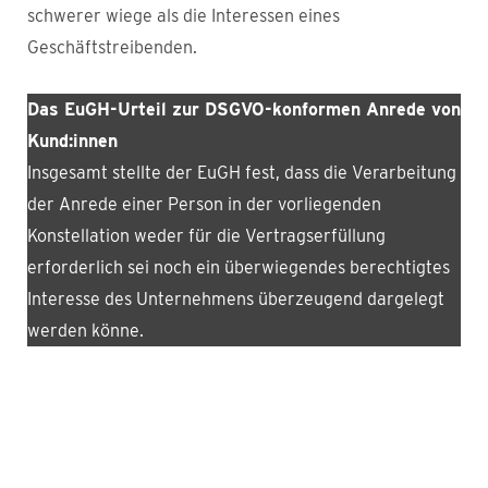
schwerer wiege als die Interessen eines
Geschäftstreibenden.
Das EuGH-Urteil zur DSGVO-konformen Anrede von
Kund:innen
Insgesamt stellte der EuGH fest, dass die Verarbeitung
der Anrede einer Person in der vorliegenden
Konstellation weder für die Vertragserfüllung
erforderlich sei noch ein überwiegendes berechtigtes
Interesse des Unternehmens überzeugend dargelegt
werden könne.