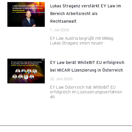
Lukas Straganz verstärkt EY Law im
Bereich Arbeitsrecht als
Rechtsanwalt
7. Juli 2026
EY Law Austria begrüßt mit MMag.
Lukas Straganz einen neuen
EY Law berät WhiteBIT EU erfolgreich
bei MiCAR-Lizenzierung in Österreich
22. Juni 2026
EY Law Österreich hat WhiteBIT EU
erfolgreich im Lizenzierungsverfahren
als