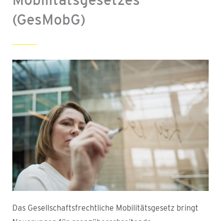
(GesMobG)
Das Gesellschaftsfrechtliche Mobilitätsgesetz bringt