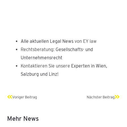
Alle aktuellen Legal News
von EY law
Rechtsberatung:
Gesellschafts- und
Unternehmensrecht
Kontaktieren Sie unsere
Experten in Wien,
Salzburg und Linz
!
Zurück
Näch
Voriger Beitrag
Nächster Beitrag
Mehr News