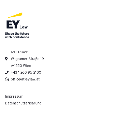
IZD-Tower
Wagramer Straße 19
A-1220 Wien
+43 1 260 95 2100
office(at)eylaw.at
Impressum
Datenschutzerklärung