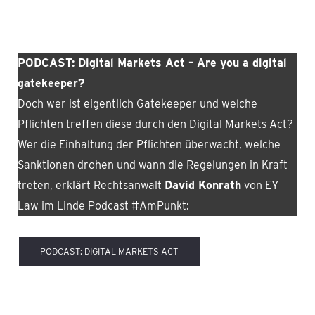
PODCAST: Digital Markets Act – Are you a digital
gatekeeper?
Doch wer ist eigentlich Gatekeeper und welche
Pflichten treffen diese durch den Digital Markets Act?
Wer die Einhaltung der Pflichten überwacht, welche
Sanktionen drohen und wann die Regelungen in Kraft
treten, erklärt Rechtsanwalt
David Konrath
von EY
Law im Linde Podcast #AmPunkt:
PODCAST: DIGITAL MARKETS ACT