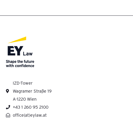
IZD-Tower
Wagramer Straße 19
A-1220 Wien
+43 1 260 95 2100
office(at)eylaw.at