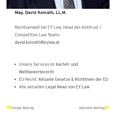
Mag. David Konrath, LL.M.
Rechtsanwalt bei EY Law, Head des Antitrust /
Competition Law Teams
david.konrath@eylaw.at
Unsere Services im
Kartell- und
Wettbewerbsrecht
EU-Recht:
Aktuelle Gesetze & Richtlinien der EU
Alle aktuellen
Legal News von EY Law
Zurück
Näch
Voriger Beitrag
Nächster Beitrag