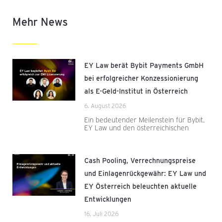
Mehr News
EY Law berät Bybit Payments GmbH
bei erfolgreicher Konzessionierung
als E-Geld-Institut in Österreich
6. August 2026
Ein bedeutender Meilenstein für Bybit,
EY Law und den österreichischen
Cash Pooling, Verrechnungspreise
und Einlagenrückgewähr: EY Law und
EY Österreich beleuchten aktuelle
Entwicklungen
16. Juli 2026