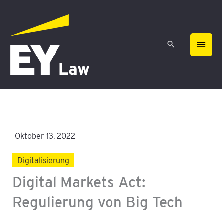
Zum
HAU
Inhalt
springen
Oktober 13, 2022
Digitalisierung
Digital Markets Act:
Regulierung von Big Tech