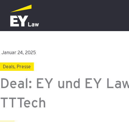
Zum
Inhalt
springen
Januar 24, 2025
Deals
,
Presse
Deal: EY und EY Law
TTTech