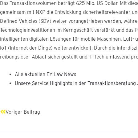
Das Transaktionsvolumen beträgt 625 Mio. US-Dollar. Mit dies
gemeinsam mit NXP die Entwicklung sicherheitsrelevanter und
Defined Vehicles (SDV) weiter vorangetrieben werden, währe
Technologieinvestitionen im Kerngeschäft verstärkt und das 
intelligenten digitalen Lösungen für mobile Maschinen, Luft- 
IoT (Internet der Dinge) weiterentwickelt. Durch die interdi
reibungsloser Ablauf sichergestellt und TTTech umfassend pro
Alle aktuellen EY Law News
Unsere Service Highlights in der Transaktionsberatung
Zurück
Voriger Beitrag