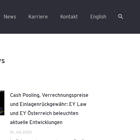
News
Karriere
Kontakt
English
ws
Cash Pooling, Verrechnungspreise
und Einlagenrückgewähr: EY Law
und EY Österreich beleuchten
aktuelle Entwicklungen
16. Juli 2026