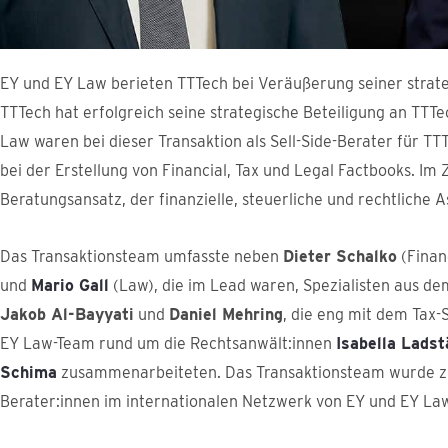
EY und EY Law berieten TTTech bei Veräußerung seiner strat
TTTech hat erfolgreich seine strategische Beteiligung an TTT
Law waren bei dieser Transaktion als Sell-Side-Berater für T
bei der Erstellung von Financial, Tax und Legal Factbooks. Im
Beratungsansatz, der finanzielle, steuerliche und rechtliche 
Das Transaktionsteam umfasste neben
Dieter Schalko
(Finan
und
Mario Gall
(Law), die im Lead waren, Spezialisten aus de
Jakob Al-Bayyati
und
Daniel Mehring
, die eng mit dem Tax-
EY Law-Team rund um die Rechtsanwält:innen
Isabella Ladst
Schima
zusammenarbeiteten. Das Transaktionsteam wurde z
Berater:innen im internationalen Netzwerk von EY und EY Law