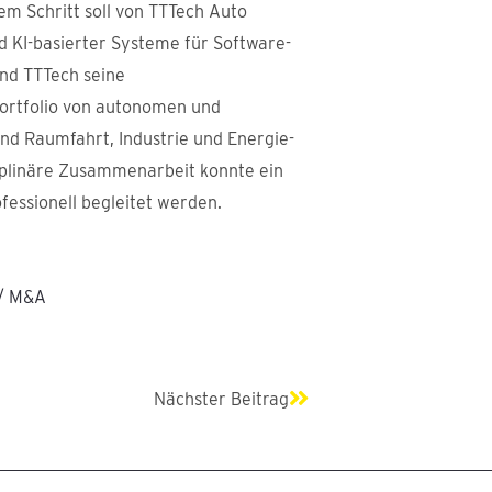
em Schritt soll von TTTech Auto
 KI-basierter Systeme für Software-
nd TTTech seine
Portfolio von autonomen und
und Raumfahrt, Industrie und Energie-
sziplinäre Zusammenarbeit konnte ein
fessionell begleitet werden.
 / M&A
Nächster
Nächster Beitrag