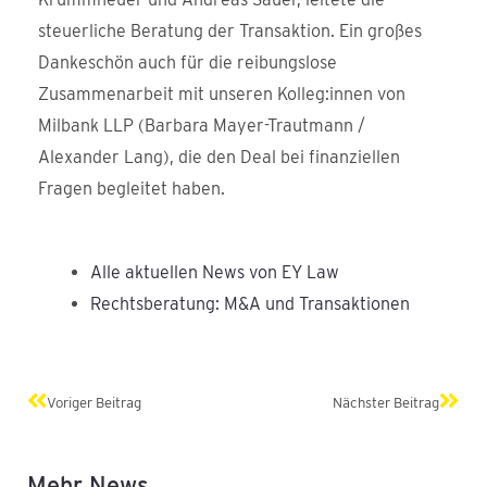
steuerliche Beratung der Transaktion. Ein großes
Dankeschön auch für die reibungslose
Zusammenarbeit mit unseren Kolleg:innen von
Milbank LLP (Barbara Mayer-Trautmann /
Alexander Lang), die den Deal bei finanziellen
Fragen begleitet haben.
Alle aktuellen News von EY Law
Rechtsberatung: M&A und Transaktionen
Zurück
Näch
Voriger Beitrag
Nächster Beitrag
Mehr News