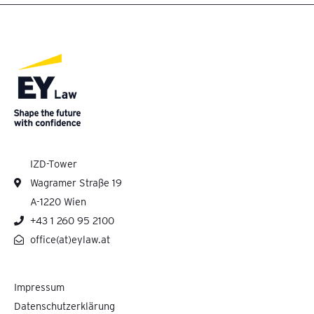
IZD-Tower
Wagramer Straße 19
A-1220 Wien
+43 1 260 95 2100
office(at)eylaw.at
Impressum
Datenschutzerklärung