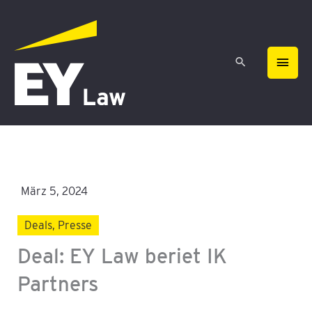
Zum
HAU
Inhalt
springen
März 5, 2024
Deals
,
Presse
Deal: EY Law beriet IK
Partners