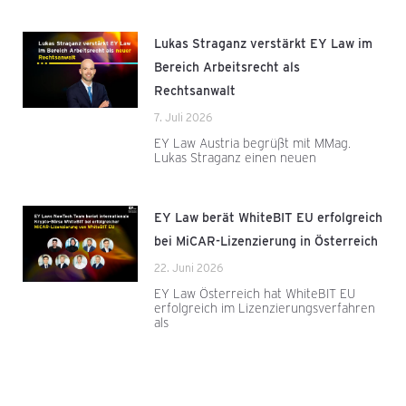
Lukas Straganz verstärkt EY Law im
Bereich Arbeitsrecht als
Rechtsanwalt
7. Juli 2026
EY Law Austria begrüßt mit MMag.
Lukas Straganz einen neuen
EY Law berät WhiteBIT EU erfolgreich
bei MiCAR-Lizenzierung in Österreich
22. Juni 2026
EY Law Österreich hat WhiteBIT EU
erfolgreich im Lizenzierungsverfahren
als