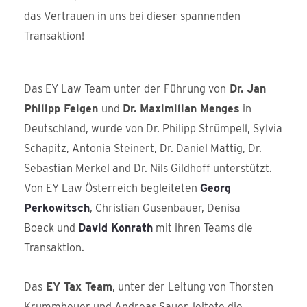
das Vertrauen in uns bei dieser spannenden
Transaktion!
Das EY Law Team unter der Führung von
Dr. Jan
Philipp Feigen
und
Dr. Maximilian Menges
in
Deutschland, wurde von Dr. Philipp Strümpell, Sylvia
Schapitz, Antonia Steinert, Dr. Daniel Mattig, Dr.
Sebastian Merkel and Dr. Nils Gildhoff unterstützt.
Von EY Law Österreich begleiteten
Georg
Perkowitsch
, Christian Gusenbauer, Denisa
Boeck und
David Konrath
mit ihren Teams die
Transaktion.
Das
EY Tax Team
, unter der Leitung von Thorsten
Krummheuer und Andreas Sauer, leitete die