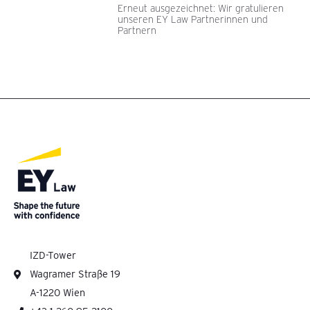
Erneut ausgezeichnet: Wir gratulieren
unseren EY Law Partnerinnen und
Partnern
IZD-Tower
Wagramer Straße 19
A-1220 Wien