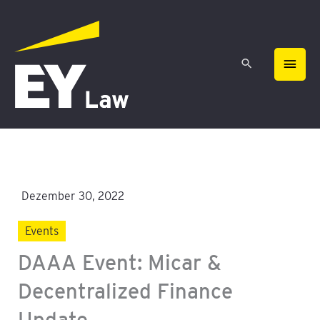
Zum
HAU
Inhalt
springen
Dezember 30, 2022
Events
DAAA Event: Micar &
Decentralized Finance
Update