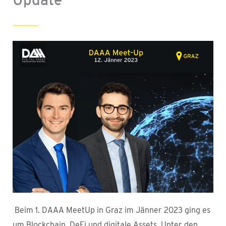
Beim 1. DAAA MeetUp in Graz im Jänner 2023 ging es
um Blockchain, DeFi und digitale Assets. Unter den