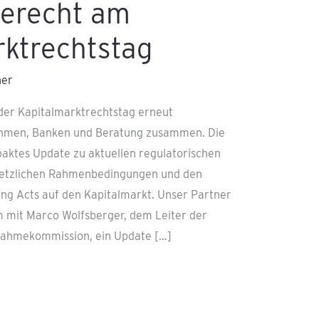
erecht am
rktrechtstag
ner
der Kapitalmarktrechtstag erneut
ehmen, Banken und Beratung zusammen. Die
aktes Update zu aktuellen regulatorischen
setzlichen Rahmenbedingungen und den
ng Acts auf den Kapitalmarkt. Unser Partner
m mit Marco Wolfsberger, dem Leiter der
nahmekommission, ein Update […]