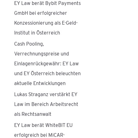
EY Law berät Bybit Payments
n
GmbH bei erfolgreicher
a
Konzessionierung als E-Geld-
c
Institut in Österreich
h
Cash Pooling,
:
Verrechnungspreise und
Einlagenrückgewähr: EY Law
und EY Österreich beleuchten
aktuelle Entwicklungen
Lukas Straganz verstärkt EY
Law im Bereich Arbeitsrecht
als Rechtsanwalt
EY Law berät WhiteBIT EU
erfolgreich bei MiCAR-