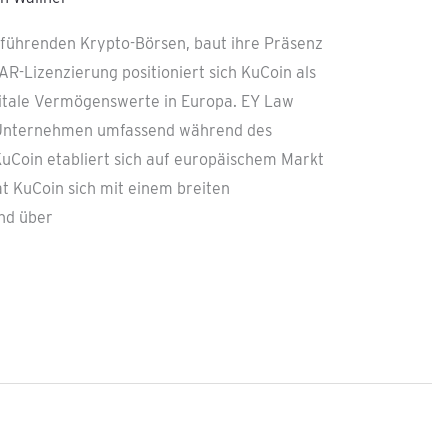
 führenden Krypto-Börsen, baut ihre Präsenz
AR-Lizenzierung positioniert sich KuCoin als
gitale Vermögenswerte in Europa. EY Law
s Unternehmen umfassend während des
uCoin etabliert sich auf europäischem Markt
t KuCoin sich mit einem breiten
und über