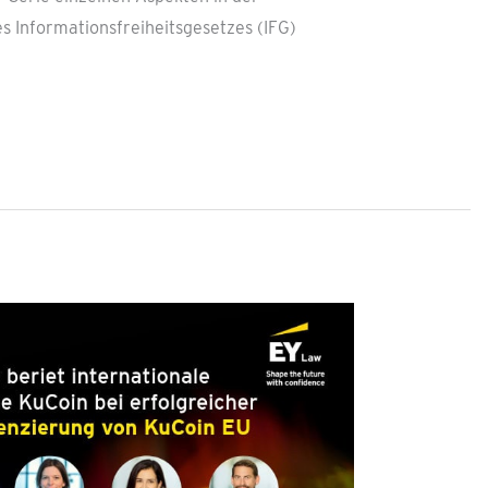
 Informationsfreiheitsgesetzes (IFG)