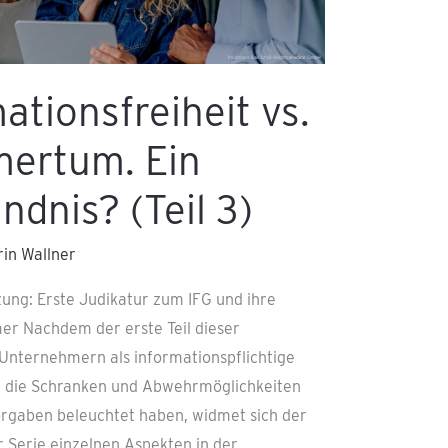
ationsfreiheit vs.
ertum. Ein
ndnis? (Teil 3)
rin Wallner
ung: Erste Judikatur zum IFG und ihre
r Nachdem der erste Teil dieser
n Unternehmern als informationspflichtige
il die Schranken und Abwehrmöglichkeiten
gaben beleuchtet haben, widmet sich der
r Serie einzelnen Aspekten in der