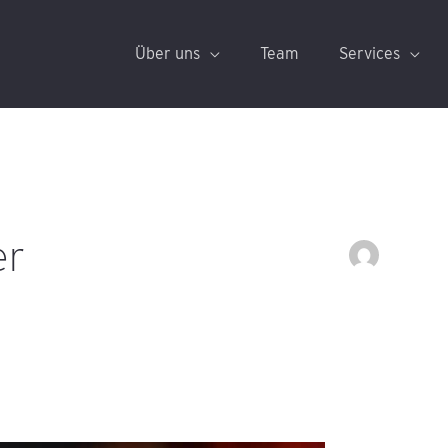
Über uns
Team
Services
er