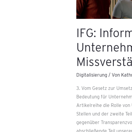
IFG: Inform
Unternehm
Missverstä
Digitalisierung
/ Von
Kath
3. Vom Gesetz zur Umsetz
Bedeutung für Unternehme
Artikelreihe die Rolle vo
Stellen und der zweite Te
gegenüber Transparenzvor
abschließende Teil unsere