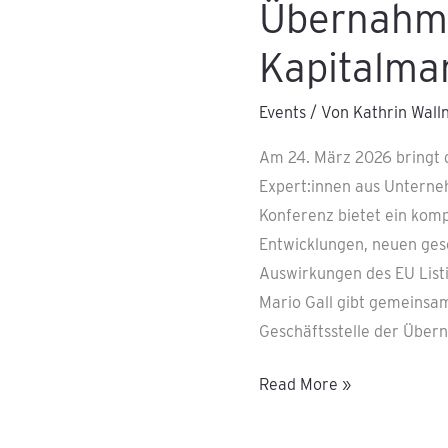
Übernahm
Kapitalma
Events
/ Von
Kathrin Wall
Am 24. März 2026 bringt 
Expert:innen aus Untern
Konferenz bietet ein komp
Entwicklungen, neuen ge
Auswirkungen des EU Listi
Mario Gall gibt gemeinsa
Geschäftsstelle der Über
Read More »