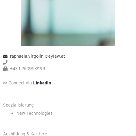
raphaela.virgolini@eylaw.at
+43 1 26095-2199
>>
Connect via
LinkedIn
Spezialisierung
New Technologies
Ausbildung & Karriere