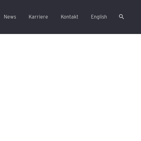
News
Karriere
Kontakt
English