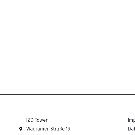
IZD-Tower
Im
Wagramer Straße 19
Da