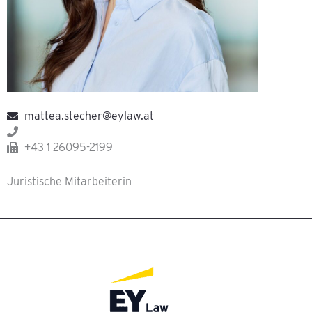
mattea.stecher@eylaw.at
+43 1 26095-2199
Juristische Mitarbeiterin