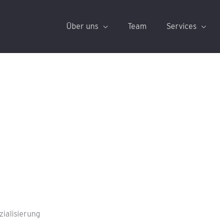
Über uns
Team
Services
zialisierung