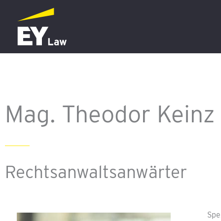
Zum
Inhalt
springen
Mag. Theodor Keinz
Rechtsanwaltsanwärter
Spe