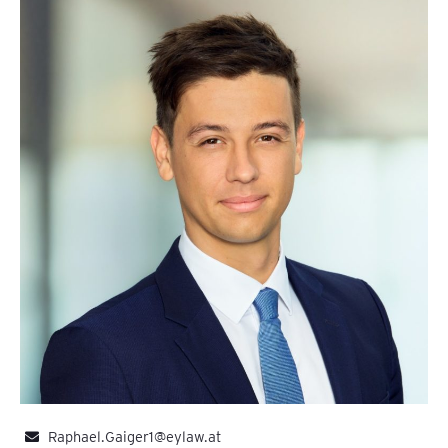
Raphael.Gaiger1@eylaw.at