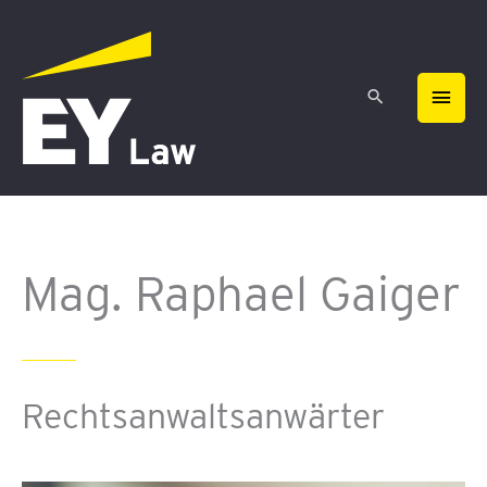
Zum
HAU
Inhalt
springen
Mag. Raphael Gaiger
Rechtsanwaltsanwärter