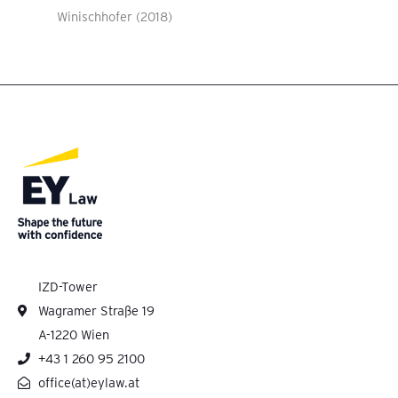
Winischhofer (2018)
IZD-Tower
Wagramer Straße 19
A-1220 Wien
+43 1 260 95 2100
office(at)eylaw.at