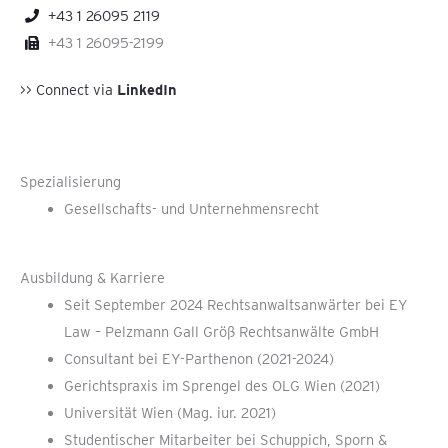
+43 1 26095 2119
+43 1 26095-2199
>> Connect via
LinkedIn
Spezialisierung
Gesellschafts- und Unternehmensrecht
Ausbildung & Karriere
Seit September 2024 Rechtsanwaltsanwärter bei EY
Law – Pelzmann Gall Größ Rechtsanwälte GmbH
Consultant bei EY-Parthenon (2021-2024)
Gerichtspraxis im Sprengel des OLG Wien (2021)
Universität Wien (Mag. iur. 2021)
Studentischer Mitarbeiter bei Schuppich, Sporn &