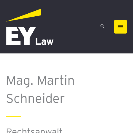
Zum
HAU
Inhalt
springen
Mag. Martin
Schneider
Rechtsanwalt