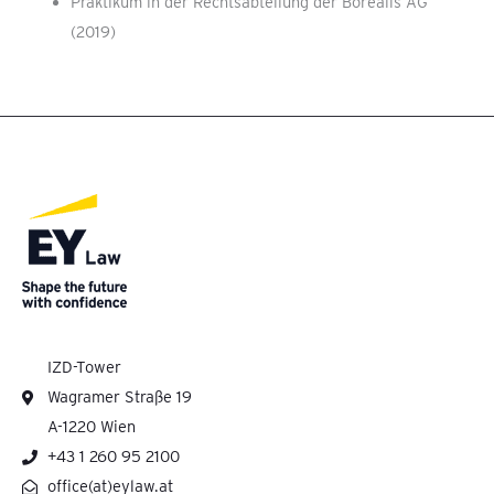
Praktikum in der Rechtsabteilung der Borealis AG
(2019)
IZD-Tower
Wagramer Straße 19
A-1220 Wien
+43 1 260 95 2100
office(at)eylaw.at