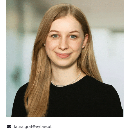
laura.graf@eylaw.at