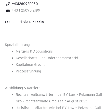
+431260952230
+43 1 26095-2199
>>
Connect via
LinkedIn
Spezialisierung
Mergers & Acquisitions
Gesellschafts- und Unternehmensrecht
Kapitalmarktrecht
Prozessführung
Ausbildung & Karriere
Rechtsanwaltsanwärterin bei EY Law – Pelzmann Gall
Größ Rechtsanwälte GmbH seit August 2023
Juristische Mitarbeiterin bei EY Law – Pelzmann Gall