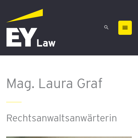
Zum
HAU
Inhalt
springen
Mag. Laura Graf
Rechtsanwaltsanwärterin