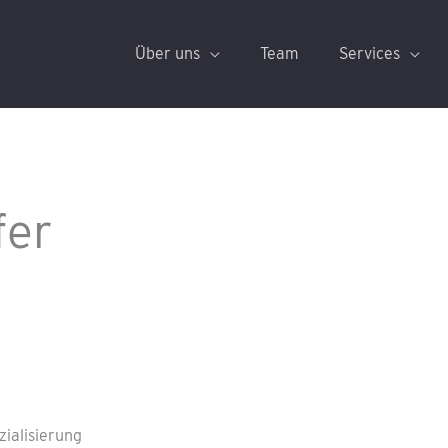
Über uns
Team
Services
fer
zialisierung