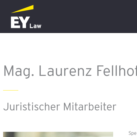
Zum
Inhalt
springen
Mag. Laurenz Fellho
Juristischer Mitarbeiter
Spe