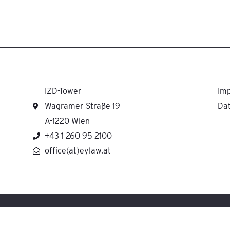
IZD-Tower
Im
Wagramer Straße 19
Da
A-1220 Wien
+43 1 260 95 2100
office(at)eylaw.at
H cooperates with Ernst & Young Law GmbH Rechtsanwaltsgesellschaft Steuerbera